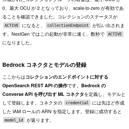
0、最大 OCU が 2 となっており、scale-to-zero が有効であ
ることを確認できました。コレクションのステータスが
になると、
が払い出されま
ACTIVE
collectionEndpoint
す。NextGen ではこの起動が非常に速く、数秒で
ACTIVE
になりました。
Bedrock コネクタとモデルの登録
ここからは
コレクションのエンドポイントに対する
OpenSearch REST API の操作
です。
Bedrock の
Converse API を呼び出す ML コネクタ
を定義し、モデルと
して登録します。コネクタの
には先ほど作成
credential
した IAM ロールの ARN を指定します。登録に成功すると
が返ります。
model_id