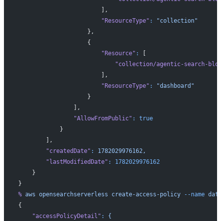
                        ],
                        "ResourceType"
:
 "collection"
                    },
                    {
                        "Resource"
:
 [
                            "collection/agentic-search-blo
                        ],
                        "ResourceType"
:
 "dashboard"
                    }
                ],
                "AllowFromPublic"
:
 true
            }
        ],
        "createdDate"
:
 1782029976162,
        "lastModifiedDate"
:
 1782029976162
    }
}
%
 aws
 opensearchserverless
 create-access-policy
 --name
 dat
{
    "accessPolicyDetail"
:
 {