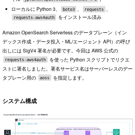
ローカルに Python 3、
、
、
boto3
requests
をインストール済み
requests-aws4auth
Amazon OpenSearch Serverless のデータプレーン（イン
デックス作成・データ投入・ML/エージェント API）の呼び
出しには SigV4 署名が必要です。今回は AWS 公式の
を使った Python スクリプトでリクエ
requests-aws4auth
ストに署名しました。署名サービス名はサーバーレスのデー
タプレーン用の
を指定します。
aoss
システム構成