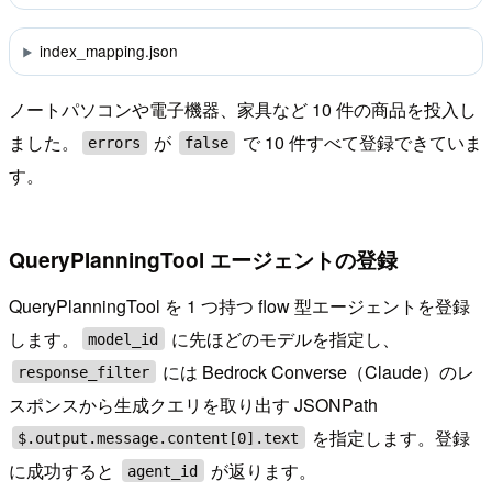
index_mapping.json
ノートパソコンや電子機器、家具など 10 件の商品を投入し
ました。
が
で 10 件すべて登録できていま
errors
false
す。
QueryPlanningTool エージェントの登録
QueryPlanningTool を 1 つ持つ flow 型エージェントを登録
します。
に先ほどのモデルを指定し、
model_id
には Bedrock Converse（Claude）のレ
response_filter
スポンスから生成クエリを取り出す JSONPath
を指定します。登録
$.output.message.content[0].text
に成功すると
が返ります。
agent_id