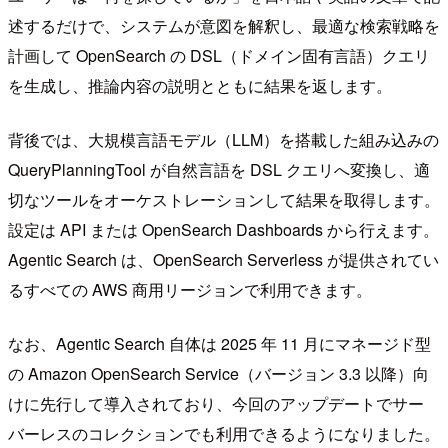
述するだけで、システムが意図を解釈し、最適な検索戦略を
計画して OpenSearch の DSL（ドメイン固有言語）クエリ
を生成し、推論内容の説明とともに結果を返します。
背後では、大規模言語モデル（LLM）を搭載した組み込みの
QueryPlanningTool が自然言語を DSL クエリへ変換し、適
切なツールをオーケストレーションして結果を取得します。
設定は API または OpenSearch Dashboards から行えます。
Agentic Search は、OpenSearch Serverless が提供されてい
るすべての AWS 商用リージョンで利用できます。
なお、Agentic Search 自体は 2025 年 11 月にマネージド型
の Amazon OpenSearch Service（バージョン 3.3 以降）向
けに先行して導入されており、今回のアップデートでサー
バーレスのコレクションでも利用できるようになりました。