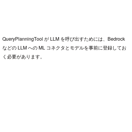
QueryPlanningTool が LLM を呼び出すためには、Bedrock
などの LLM への ML コネクタとモデルを事前に登録してお
く必要があります。