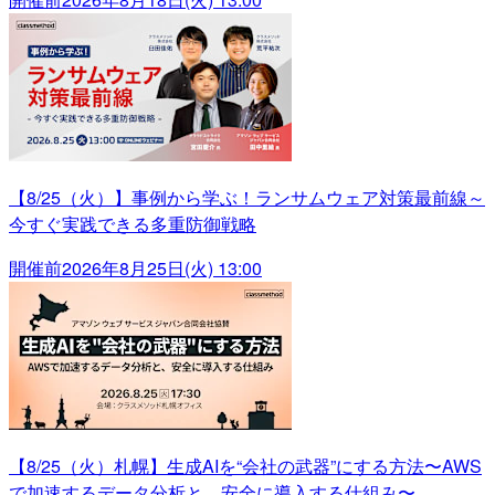
【8/25（火）】事例から学ぶ！ランサムウェア対策最前線～
今すぐ実践できる多重防御戦略
開催前
2026年8月25日(火) 13:00
【8/25（火）札幌】生成AIを“会社の武器”にする方法〜AWS
で加速するデータ分析と、安全に導入する仕組み〜