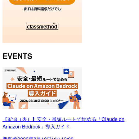
EVENTS
【8/18（火）】安全・最短ルートで始める「Claude on
Amazon Bedrock」導入ガイド
開催前
2026年8月18日(火) 13:00