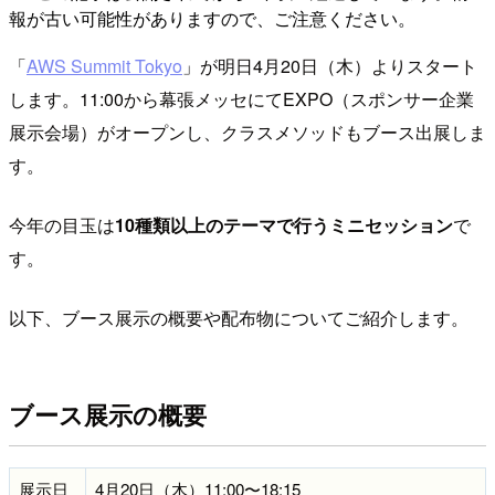
報が古い可能性がありますので、ご注意ください。
「
AWS Summit Tokyo
」が明日4月20日（木）よりスタート
します。11:00から幕張メッセにてEXPO（スポンサー企業
展示会場）がオープンし、クラスメソッドもブース出展しま
す。
今年の目玉は
10種類以上のテーマで行うミニセッション
で
す。
以下、ブース展示の概要や配布物についてご紹介します。
ブース展示の概要
展示日
4月20日（木）11:00〜18:15