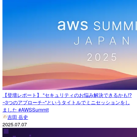
【登壇レポート】 "セキュリティのお悩み解決できるかも!?
~3つのアプローチ~"というタイトルでミニセッションをし
ました #AWSSummit
吉田 岳史
2025.07.07