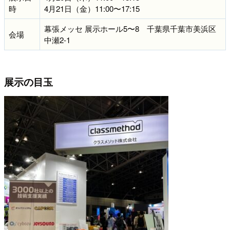
時
4月21日（金）11:00〜17:15
幕張メッセ 展示ホール5〜8 千葉県千葉市美浜区
会場
中瀬2-1
展示の目玉