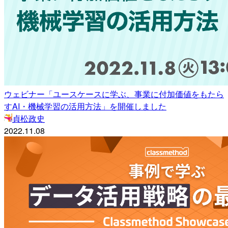
ウェビナー「ユースケースに学ぶ、事業に付加価値をもたら
すAI・機械学習の活用方法」を開催しました
貞松政史
2022.11.08