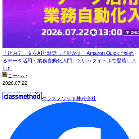
「社内データをAIと対話して動かす Amazon Quickで始め
るデータ活用・業務自動化入門」というタイトルで登壇しま
した
こーへい
2026.07.22
クラスメソッド株式会社