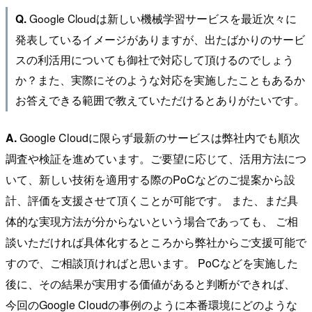
Google Cloudは新しい機械学習サービスを最近次々に
Q.
発表しているイメージがありますが、出たばかりのサービ
スの利活用についても御社で対応して頂けるのでしょう
か？また、実際にそのような対応を実施したこともあるか
お答えできる範囲で教えていただけるとありがたいです。
A.
Google Cloudに限らず最新のサービスは弊社内でも順次
調査や検証を進めています。ご要望に応じて、活用方法につ
いて、新しい技術を適用する際のPoCなどのご提案から設
計、評価を支援させて頂くことが可能です。 また、まだ具
体的な実現方法が分からないという場合であっても、 ご相
談いただければ具体化するところから弊社からご支援可能で
すので、ご相談頂ければと思います。 PoCなどを実施した
後に、その結果が実用する価値があると判断ができれば、
今回のGoogle Cloudの事例のように本番環境にどのような