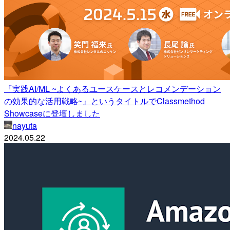
『実践AI/ML ~よくあるユースケースとレコメンデーション
の効果的な活用戦略~』というタイトルでClassmethod
Showcaseに登壇しました
nayuta
2024.05.22