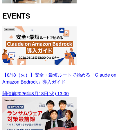
EVENTS
【8/18（火）】安全・最短ルートで始める「Claude on
Amazon Bedrock」導入ガイド
開催前
2026年8月18日(火) 13:00