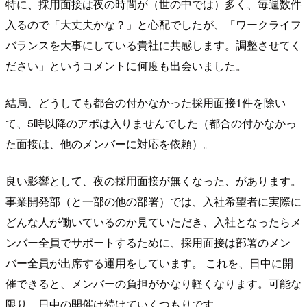
特に、採用面接は夜の時間が（世の中では）多く、毎週数件
入るので「大丈夫かな？」と心配でしたが、「ワークライフ
バランスを大事にしている貴社に共感します。調整させてく
ださい」というコメントに何度も出会いました。
結局、どうしても都合の付かなかった採用面接1件を除い
て、5時以降のアポは入りませんでした（都合の付かなかっ
た面接は、他のメンバーに対応を依頼）。
良い影響として、夜の採用面接が無くなった、があります。
事業開発部（と一部の他の部署）では、入社希望者に実際に
どんな人が働いているのか見ていただき、入社となったらメ
ンバー全員でサポートするために、採用面接は部署のメン
バー全員が出席する運用をしています。 これを、日中に開
催できると、メンバーの負担がかなり軽くなります。可能な
限り、日中の開催は続けていくつもりです。