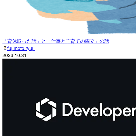
「育休取った話」と「仕事と子育ての両立」の話
fujimoto.ryuji
2023.10.31