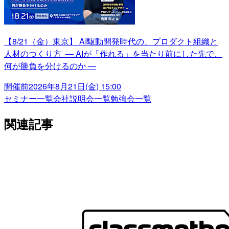
【8/21（金）東京】 AI駆動開発時代の、プロダクト組織と
人材のつくり方 ― AIが「作れる」を当たり前にした先で、
何が勝負を分けるのか ―
開催前
2026年8月21日(金) 15:00
セミナー一覧
会社説明会一覧
勉強会一覧
関連記事