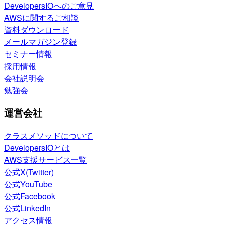
DevelopersIOへのご意見
AWSに関するご相談
資料ダウンロード
メールマガジン登録
セミナー情報
採用情報
会社説明会
勉強会
運営会社
クラスメソッドについて
DevelopersIOとは
AWS支援サービス一覧
公式X(Twitter)
公式YouTube
公式Facebook
公式LinkedIn
アクセス情報