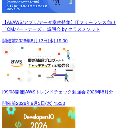
【AI/AWS/アプリ/データ案件特集】ITフリーランス向け
「CMパートナーズ」 説明会 by クラスメソッド
開催前
2026年8月12日(水) 19:00
[09/03開催]AWSトレンドチェック勉強会 2026年8月分
開催前
2026年9月3日(木) 15:30