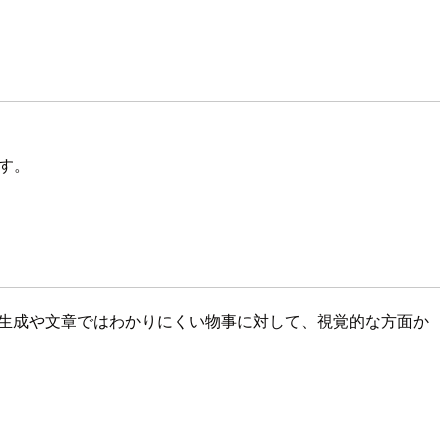
ます。
の生成や文章ではわかりにくい物事に対して、視覚的な方面か