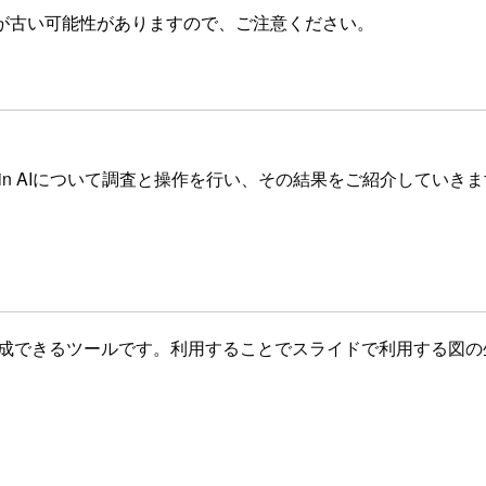
が古い可能性がありますので、ご注意ください。
in AIについて調査と操作を行い、その結果をご紹介していき
生成できるツールです。利用することでスライドで利用する図