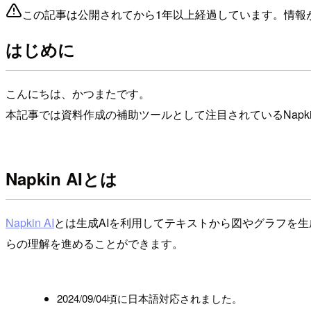
この記事は公開されてから1年以上経過しています。情報
はじめに
こんにちは、かつまたです。
本記事では資料作成の補助ツールとして注目されているNapk
Napkin AIとは
Napkin AI
とは生成AIを利用してテキストから図やグラフを
らの理解を進めることができます。
!
2024/09/04頃に日本語対応されました。