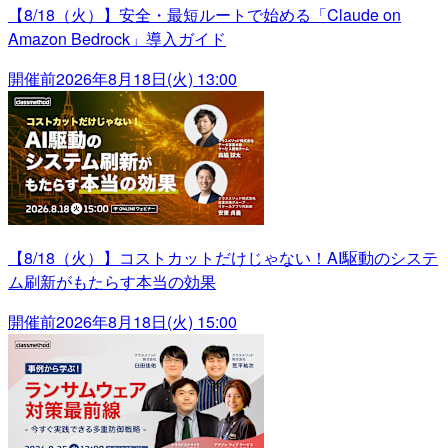
【8/18（火）】安全・最短ルートで始める「Claude on
Amazon Bedrock」導入ガイド
開催前
2026年8月18日(火) 13:00
【8/18（火）】コストカットだけじゃない！AI駆動のシステ
ム刷新がもたらす本当の効果
開催前
2026年8月18日(火) 15:00