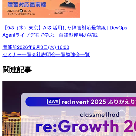
【9/3（木）東京】AIを活用した障害対応最前線 | DevOps
Agentライブデモで学ぶ、自律型運用の実践
開催前
2026年9月3日(木) 16:00
セミナー一覧
会社説明会一覧
勉強会一覧
関連記事