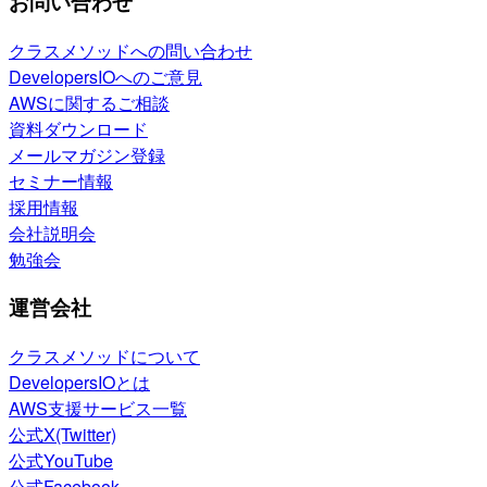
お問い合わせ
クラスメソッドへの問い合わせ
DevelopersIOへのご意見
AWSに関するご相談
資料ダウンロード
メールマガジン登録
セミナー情報
採用情報
会社説明会
勉強会
運営会社
クラスメソッドについて
DevelopersIOとは
AWS支援サービス一覧
公式X(Twitter)
公式YouTube
公式Facebook