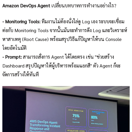
Amazon DevOps Agent
เปลี่ยนบทบาทการทำงานอย่างไร?
- Monitoring Tools:
ทีมงานไม่ต้องนั่งไล่ดู Log เอง ระบบจะเชื่อม
ต่อกับ Monitoring Tools จากนั้นมันจะทำการดึง Log และวิเคราะห์
หาสาเหตุ (Root Cause) พร้อมสรุปวิธีแก้ปัญหาให้บน Console
โดยอัตโนมัติ
- Prompt:
สามารถสั่งการ Agent ได้โดยตรง เช่น "ช่วยสร้าง
Dashboard สรุปปัญหาให้ผู้บริหารพร้อมแยกสี" ตัว Agent ก็จะ
จัดการสร้างให้ทันที