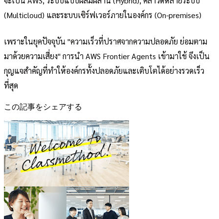
จะเป็น AWS, ระบบแบบผสมผสาน (Hybrid), คลาวด์หลายระบบ
(Multicloud) และระบบเซิร์ฟเวอร์ภายในองค์กร (On-premises)
เพราะในยุคปัจจุบัน "ความเร็วที่ปราศจากความปลอดภัย ย่อมตาม
มาด้วยความเสี่ยง" การนำ AWS Frontier Agents เข้ามาใช้ จึงเป็น
กุญแจสำคัญที่ทำให้องค์กรทั้งปลอดภัยและเติบโตได้อย่างรวดเร็ว
ที่สุด
この記事をシェアする