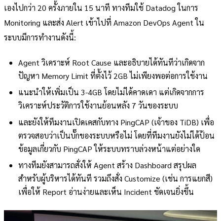
เองไปกว่า 20 ครั้งภายใน 15 นาที ทางทีมใช้ Datadog ในการ
Monitoring และส่ง Alert เข้าไปที่ Amazon DevOps Agent ใน
ระบบมีการทำงานดังนี้:
Agent วิเคราะห์ Root Cause และอธิบายได้ทันทีว่าเกิดจาก
ปัญหา Memory Limit ที่ตั้งไว้ 2GB ไม่เพียงพอต่อการใช้งาน
แนะนำให้เพิ่มเป็น 3-4GB โดยไม่ได้คาดเดา แต่เกิดจากการ
วิเคราะห์ประวัติการใช้งานย้อนหลัง 7 วันของระบบ
และยังให้ทีมงานเปิดเคสกับทาง PingCAP (เจ้าของ TiDB) เพื่อ
ตรวจสอบว่าเป็นบั๊กของระบบหรือไม่ โดยที่ทีมงานยังไม่ได้ป้อน
ข้อมูลเกี่ยวกับ PingCAP ให้ระบบทราบล่วงหน้าแต่อย่างใด
ทางทีมยังสามารถสั่งให้ Agent สร้าง Dashboard สรุปผล
สำหรับผู้บริหารได้ทันที รวมถึงสั่ง Customize (เช่น การแยกสี)
เพื่อให้ Report อ่านง่ายและเห็น Incident ชัดเจนยิ่งขึ้น