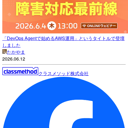
「DevOps Agentで始めるAWS運用」というタイトルで登壇
しました
たかやま
2026.06.12
クラスメソッド株式会社