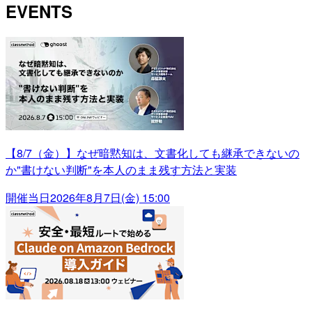
EVENTS
【8/7（金）】なぜ暗黙知は、文書化しても継承できないの
か"書けない判断"を本人のまま残す方法と実装
開催当日
2026年8月7日(金) 15:00