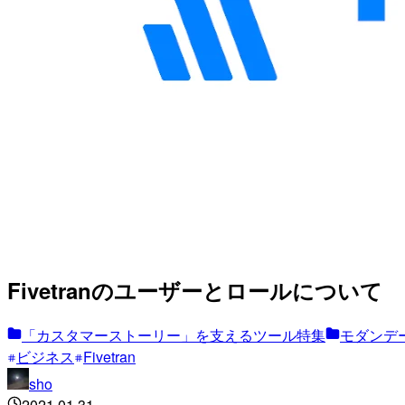
Fivetranのユーザーとロールについて
「カスタマーストーリー」を支えるツール特集
モダンデー
ビジネス
Fivetran
sho
2021.01.31