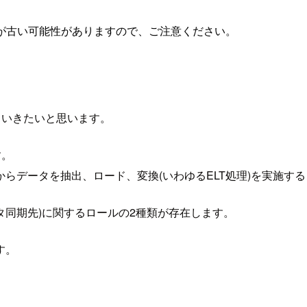
が古い可能性がありますので、ご注意ください。
していきたいと思います。
す。
のデータソースからデータを抽出、ロード、変換(いわゆるELT処理)を実
n(データ同期先)に関するロールの2種類が存在します。
す。