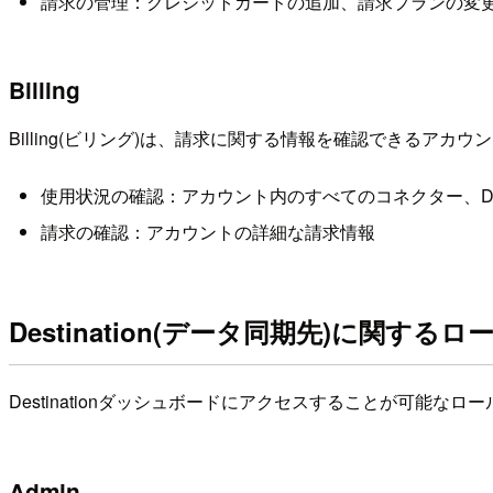
請求の管理：クレジットカードの追加、請求プランの変
Billing
Billing(ビリング)は、請求に関する情報を確認できるア
使用状況の確認：アカウント内のすべてのコネクター、Des
請求の確認：アカウントの詳細な請求情報
Destination(データ同期先)に関するロ
Destinationダッシュボードにアクセスすることが可能なロ
Admin