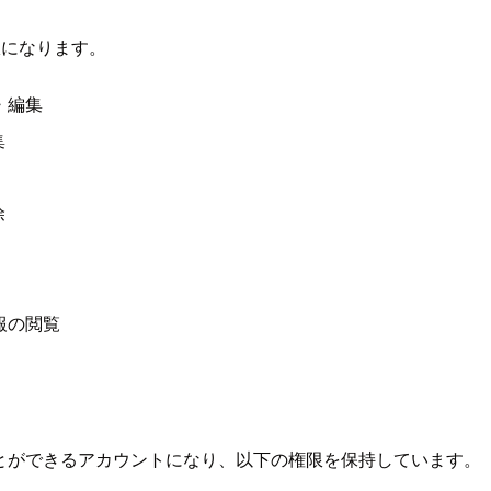
権限になります。
プ・編集
集
除
情報の閲覧
ることができるアカウントになり、以下の権限を保持しています。