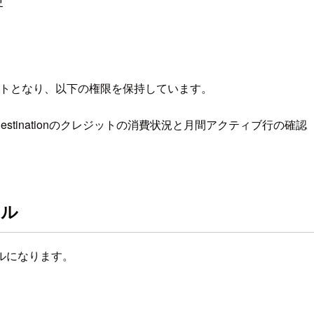
更
カウントとなり、以下の権限を保持しています。
tinationのクレジットの消費状況と月間アクティブ行の確認
ール
ールになります。