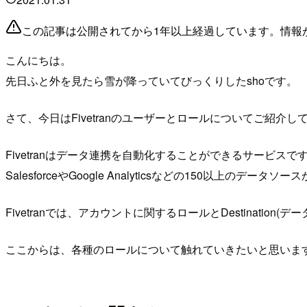
この記事は公開されてから1年以上経過しています。情報
こんにちは。
先日ふと外を見たら雪が降っていてびっくりしたshoです。
さて、今日はFivetranのユーザーとロールについてご紹介
Fivetranはデータ連携を自動化することができるサービスで
SalesforceやGoogle Analyticsなどの150以上
Fivetranでは、アカウントに関するロールとDestinatio
ここからは、各種のロールについて触れていきたいと思いま