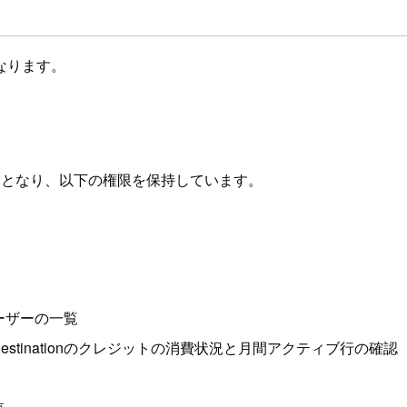
なります。
ントとなり、以下の権限を保持しています。
ユーザーの一覧
tinationのクレジットの消費状況と月間アクティブ行の確認