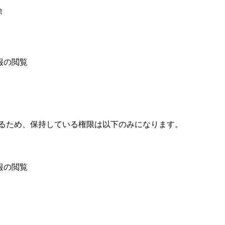
除
情報の閲覧
ードするため、保持している権限は以下のみになります。
情報の閲覧