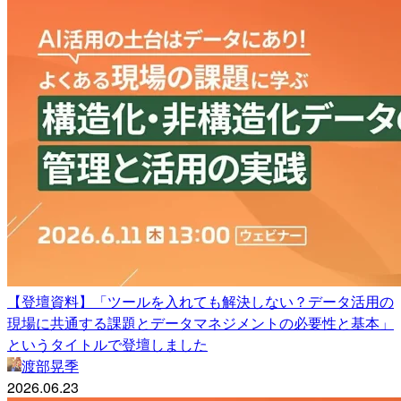
【登壇資料】「ツールを入れても解決しない？データ活用の
現場に共通する課題とデータマネジメントの必要性と基本」
というタイトルで登壇しました
渡部晃季
2026.06.23