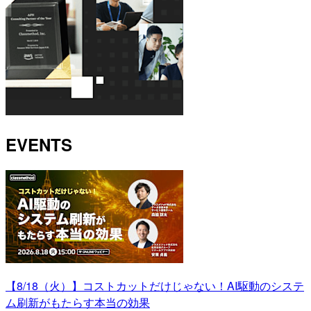
EVENTS
【8/18（火）】コストカットだけじゃない！AI駆動のシステ
ム刷新がもたらす本当の効果