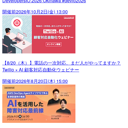
DevelopersIO 2026 Okinawa #devio2026
開催前
2026年10月2日(金) 13:00
【8/20（木）】電話の一次対応、まだ人がやってますか？
Twilio × AI 顧客対応自動化ウェビナー
開催前
2026年8月20日(木) 15:00