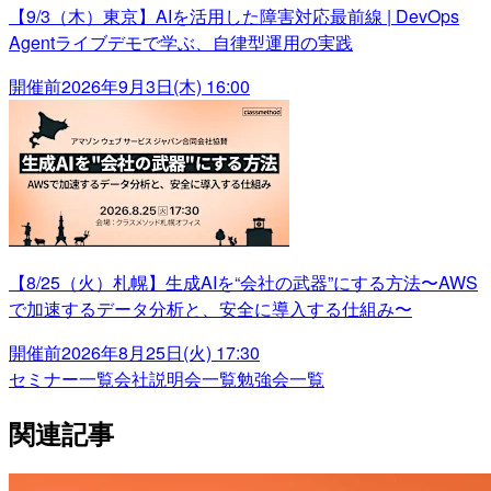
【9/3（木）東京】AIを活用した障害対応最前線 | DevOps
Agentライブデモで学ぶ、自律型運用の実践
開催前
2026年9月3日(木) 16:00
【8/25（火）札幌】生成AIを“会社の武器”にする方法〜AWS
で加速するデータ分析と、安全に導入する仕組み〜
開催前
2026年8月25日(火) 17:30
セミナー一覧
会社説明会一覧
勉強会一覧
関連記事