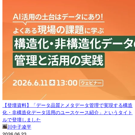
【登壇資料】「データ品質とメタデータ管理で実現する構造
化・非構造化データ活用のユースケース紹介」というタイト
ルで登壇しました
川中子凌平
2026.06.23