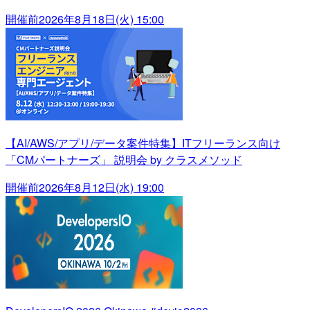
開催前
2026年8月18日(火) 15:00
【AI/AWS/アプリ/データ案件特集】ITフリーランス向け
「CMパートナーズ」 説明会 by クラスメソッド
開催前
2026年8月12日(水) 19:00