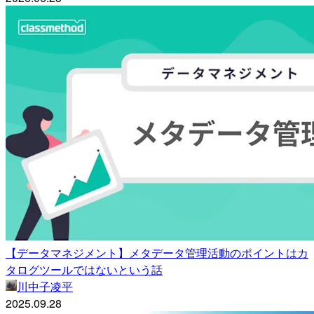
【データマネジメント】メタデータ管理活動のポイントはカ
タログツールではないという話
川中子凌平
2025.09.28