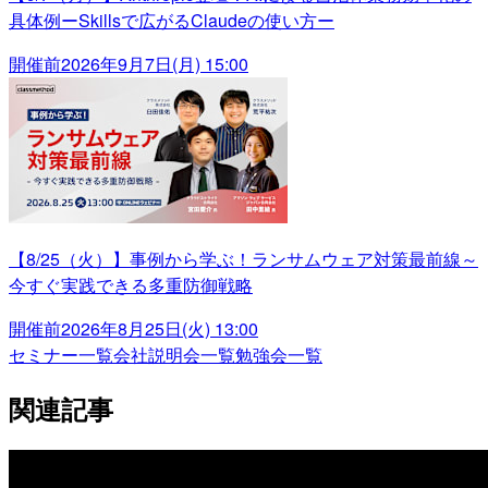
具体例ーSkillsで広がるClaudeの使い方ー
開催前
2026年9月7日(月) 15:00
【8/25（火）】事例から学ぶ！ランサムウェア対策最前線～
今すぐ実践できる多重防御戦略
開催前
2026年8月25日(火) 13:00
セミナー一覧
会社説明会一覧
勉強会一覧
関連記事