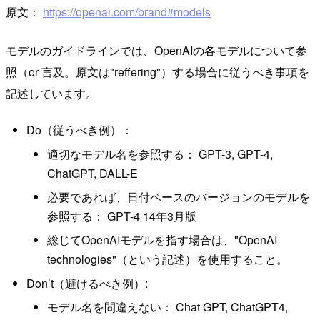
原文：
https://openai.com/brand#models
モデルのガイドラインでは、OpenAIの各モデルについて参
照（or 言及。原文は"reffering"）する場合に従うべき事項を
記述しています。
Do（従うべき例）：
適切なモデル名を参照する： GPT-3, GPT-4,
ChatGPT, DALL-E
必要であれば、日付ベースのバージョンのモデルを
参照する： GPT-4 14年3月版
総じてOpenAIモデルを指す場合は、"OpenAI
technologies"（という記述）を使用すること。
Don’t（避けるべき例）:
モデル名を間違えない： Chat GPT, ChatGPT4,