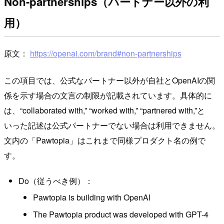
Non-partnerships（パートナー以外の利
用）
原文：
https://openai.com/brand#non-partnerships
この項目では、公式なパートナー以外が自社とOpenAIの関
係を示す場合の文言の制限が記載されています。具体的に
は、“collaborated with,” “worked with,” “partnered with,”と
いった記述は公式パートナーでない場合は利用できません。
文内の「Pawtopia」はこれまで同様プロダクト名の例で
す。
Do（従うべき例）：
Pawtopia is building with OpenAI
The Pawtopia product was developed with GPT-4