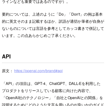
ラインなども重要ではあるのですが）。
要約については、上述のように「Do」「Don't」の例は基本
的に英文そのまま記載するほか、訳語が適切か筆者が自身が
ないものについては言語を参考としてカッコ書きで併記して
います。この点あらかじめご了承ください。
API
原文：
https://openai.com/brand#api
「API」の項目は、GPT-4、ChatGPT、DALL-Eを利用した
プロダクトをリリースしている顧客に向けた内容で、
「OpenAI社のテクノロジー」「自社とOpenAIとの関係」を
説明するためにどのような文言を用いるのが良いかのガイド