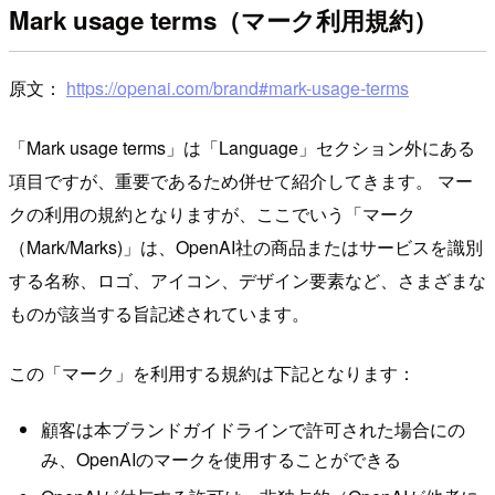
Mark usage terms（マーク利用規約）
原文：
https://openai.com/brand#mark-usage-terms
「Mark usage terms」は「Language」セクション外にある
項目ですが、重要であるため併せて紹介してきます。 マー
クの利用の規約となりますが、ここでいう「マーク
（Mark/Marks)」は、OpenAI社の商品またはサービスを識別
する名称、ロゴ、アイコン、デザイン要素など、さまざまな
ものが該当する旨記述されています。
この「マーク」を利用する規約は下記となります：
顧客は本ブランドガイドラインで許可された場合にの
み、OpenAIのマークを使用することができる