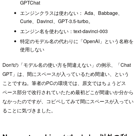
GPTChat
エンジンクラスは使わない： Ada、Babbage、
Curie、Davinci、GPT-3.5-turbo。
エンジン名を使わない：text-davinci-003
特定のモデル名の代わりに「OpenAI」という名称を
使用しない
Don'tの「モデル名の使い方を間違えない」の例示、「Chat
GPT」は、間にスペースが入っているため間違い、という
ことですね。筆者のPCの環境では、原文ではちょうどス
ペース部分で改行されていたため最初どこが間違いか分から
なかったのですが、コピペしてみて間にスペースが入ってい
ることに気づきました。