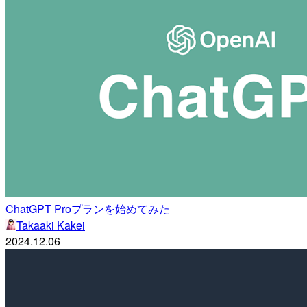
ChatGPT Proプランを始めてみた
Takaaki Kakei
2024.12.06