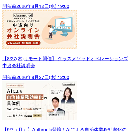
開催前
2026年8月12日(水) 19:00
【8/27(木)リモート開催】 クラスメソッドオペレーションズ
中途会社説明会
開催前
2026年8月27日(木) 12:00
【9/7（月）】Anthropic登壇！AIによる自治体業務効率化の