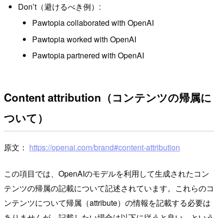
Don’t（避けるべき例）:
Pawtopia collaborated with OpenAI
Pawtopia worked with OpenAI
Pawtopia partnered with OpenAI
Content attribution（コンテンツの帰属に
ついて）
原文：
https://openai.com/brand#content-attribution
この項目では、OpenAIのモデルを利用して生成されたコン
テンツの帰属の記載について記述されています。これらのコ
ンテンツについて帰属（attribute）の情報を記載する必要は
ありませんが、記載したい場合は以下に従うと良い、という