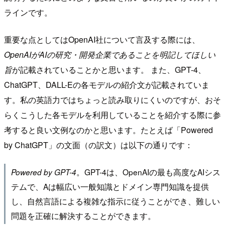
ラインです。
重要な点としてはOpenAI社について言及する際には、
OpenAIがAIの研究・開発企業であることを明記してほしい
旨
が記載されていることかと思います。 また、GPT-4、
ChatGPT、DALL-Eの各モデルの紹介文が記載されていま
す。私の英語力ではちょっと読み取りにくいのですが、おそ
らくこうした各モデルを利用していることを紹介する際に参
考すると良い文例なのかと思います。たとえば「Powered
by ChatGPT」の文面（の訳文）は以下の通りです：
。GPT-4は、OpenAIの最も高度なAIシス
Powered by GPT-4
テムで、Aは幅広い一般知識とドメイン専門知識を提供
し、自然言語による複雑な指示に従うことができ、難しい
問題を正確に解決することができます。