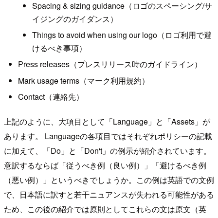
Spacing & sizing guidance（ロゴのスペーシング/サ
イジングのガイダンス）
Things to avoid when using our logo（ロゴ利用で避
けるべき事項）
Press releases（プレスリリース時のガイドライン）
Mark usage terms（マーク利用規約）
Contact（連絡先）
上記のように、大項目として「Language」と「Assets」が
あります。 Languageの各項目ではそれぞれポリシーの記載
に加えて、「Do」と「Don't」の例示が紹介されています。
意訳するならば「従うべき例（良い例）」「避けるべき例
（悪い例）」というべきでしょうか。この例は英語での文例
で、日本語に訳すと若干ニュアンスが失われる可能性がある
ため、この後の紹介では原則としてこれらの文は原文（英