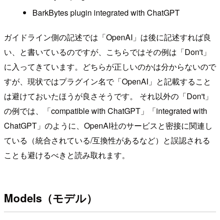
BarkBytes plugin integrated with ChatGPT
ガイドライン側の記述では「OpenAI」は後に記述すれば良
い、と書いているのですが、こちらではその例は「Don't」
に入ってきています。どちらが正しいのかは分からないので
すが、現状ではプラグイン名で「OpenAI」と記載すること
は避けておいたほうが良さそうです。 それ以外の「Don't」
の例では、「compatible with ChatGPT」「integrated with
ChatGPT」のように、OpenAI社のサービスと密接に関連し
ている（統合されている/互換性があるなど）と誤認される
ことも避けるべきと読み取れます。
Models（モデル）