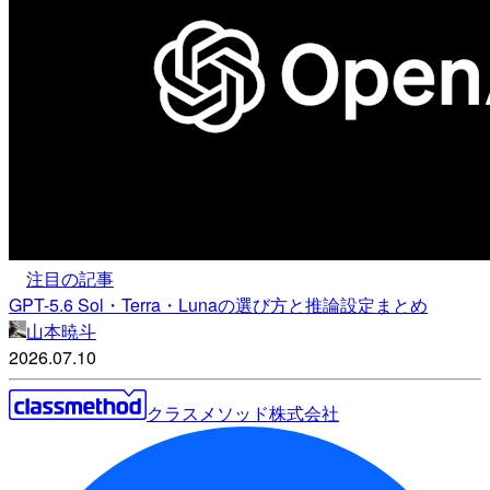
注目の記事
GPT-5.6 Sol・Terra・Lunaの選び方と推論設定まとめ
山本暁斗
2026.07.10
クラスメソッド株式会社