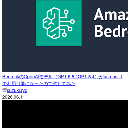
BedrockのOpenAIモデル（GPT-5.5 / GPT-5.4）がus-east-1
で利用可能になったので試してみた
suzuki.ryo
2026.06.11