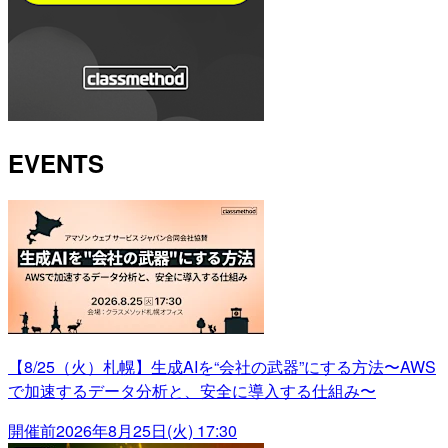
EVENTS
【8/25（火）札幌】生成AIを“会社の武器”にする方法〜AWS
で加速するデータ分析と、安全に導入する仕組み〜
開催前
2026年8月25日(火) 17:30