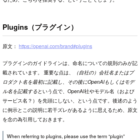
Plugins（プラグイン）
原文：
https://openai.com/brand#plugins
プラグインのガイドラインは、命名についての規則のみが記
載されています。 重要な点は、
（自社の）会社名またはプ
ロダクト名を最初に記載し、その後にOpenAIもしくはモデ
ル名を記載する
という点で、OpenAI社やモデル名（および
サービス名？）を先頭にしない、という点です。後述のよう
に例示とこの説明に若干ズレがあるように思えるため、原文
を念の為引用しておきます。
When referring to plugins, please use the term “plugin”