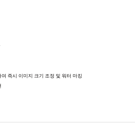
환
여 즉시 이미지 크기 조정 및 워터 마킹
현