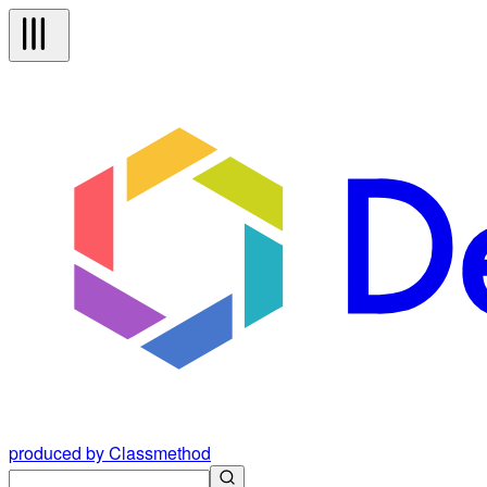
produced by Classmethod