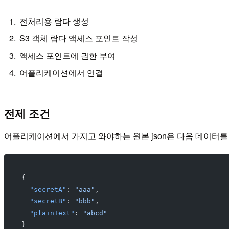
전처리용 람다 생성
S3 객체 람다 액세스 포인트 작성
액세스 포인트에 권한 부여
어플리케이션에서 연결
전제 조건
어플리케이션에서 가지고 와야하는 원본 json은 다음 데이터
{
  "secretA"
: 
"aaa"
,
  "secretB"
: 
"bbb"
,
  "plainText"
: 
"abcd"
}