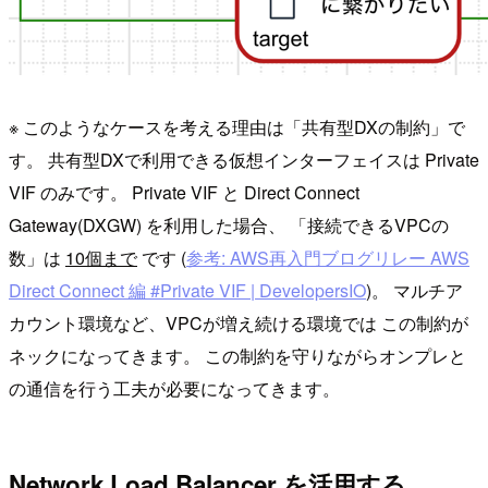
※ このようなケースを考える理由は「共有型DXの制約」で
す。 共有型DXで利用できる仮想インターフェイスは Private
VIF のみです。 Private VIF と Direct Connect
Gateway(DXGW) を利用した場合、 「接続できるVPCの
数」は
10個まで
です (
参考: AWS再入門ブログリレー AWS
Direct Connect 編 #Private VIF | DevelopersIO
)。 マルチア
カウント環境など、VPCが増え続ける環境では この制約が
ネックになってきます。 この制約を守りながらオンプレと
の通信を行う工夫が必要になってきます。
Network Load Balancer を活用する