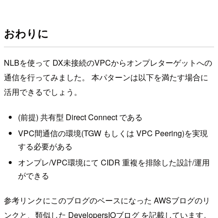
おわりに
NLBを使って DX未接続のVPCからオンプレターゲットへの
通信を行ってみました。 本パターンは以下を満たす場合に
活用できるでしょう。
(前提) 共有型 Direct Connect である
VPC間通信の環境(TGW もしくは VPC Peering)を実現
する必要がある
オンプレ/VPC環境にて CIDR 重複を排除した設計/運用
ができる
参考リンクにこのブログのベースになった AWSブログのリ
ンクと、類似した DevelopersIOブログ を記載しています。