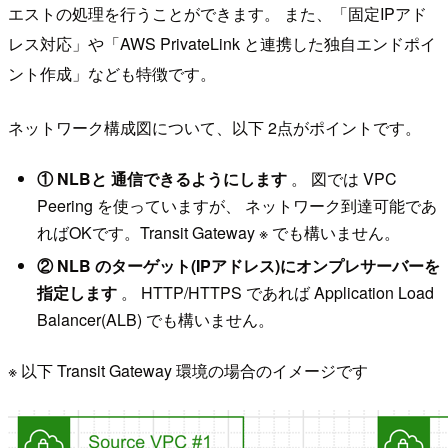
エストの処理を行うことができます。 また、「固定IPアド
レス対応」や「AWS PrivateLink と連携した独自エンドポイ
ント作成」なども特徴です。
ネットワーク構成図について、以下 2点がポイントです。
① NLBと 通信できるようにします
。 図では VPC
Peering を使っていますが、 ネットワーク到達可能であ
ればOKです。Transit Gateway ※ でも構いません。
② NLB のターゲット(IPアドレス)にオンプレサーバーを
指定します
。 HTTP/HTTPS であれば Application Load
Balancer(ALB) でも構いません。
※ 以下 Transit Gateway 環境の場合のイメージです