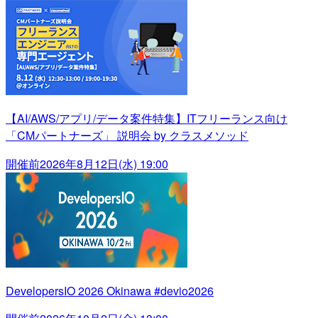
【AI/AWS/アプリ/データ案件特集】ITフリーランス向け
「CMパートナーズ」 説明会 by クラスメソッド
開催前
2026年8月12日(水) 19:00
DevelopersIO 2026 Okinawa #devio2026