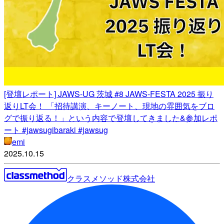
[登壇レポート] JAWS-UG 茨城 #8 JAWS-FESTA 2025 振り
返りLT会！ 「招待講演、キーノート、現地の雰囲気をブロ
グで振り返る！」という内容で登壇してきました&参加レポ
ート #jawsugibaraki #jawsug
emi
2025.10.15
クラスメソッド株式会社