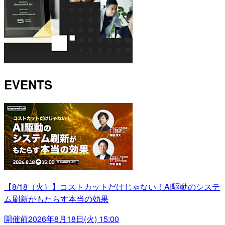
EVENTS
【8/18（火）】コストカットだけじゃない！AI駆動のシステ
ム刷新がもたらす本当の効果
開催前
2026年8月18日(火) 15:00