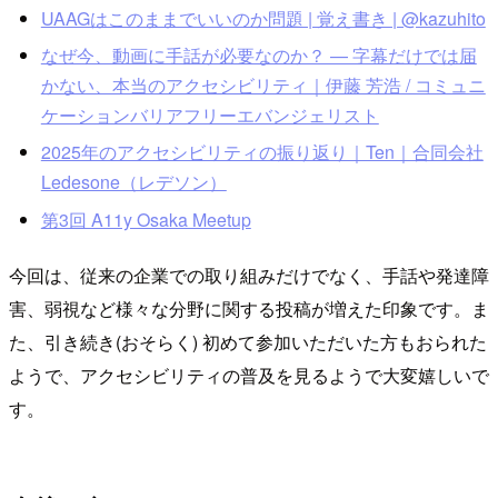
UAAGはこのままでいいのか問題 | 覚え書き | @kazuhito
なぜ今、動画に手話が必要なのか？ — 字幕だけでは届
かない、本当のアクセシビリティ｜伊藤 芳浩 / コミュニ
ケーションバリアフリーエバンジェリスト
2025年のアクセシビリティの振り返り｜Ten｜合同会社
Ledesone（レデソン）
第3回 A11y Osaka Meetup
今回は、従来の企業での取り組みだけでなく、手話や発達障
害、弱視など様々な分野に関する投稿が増えた印象です。ま
た、引き続き(おそらく) 初めて参加いただいた方もおられた
ようで、アクセシビリティの普及を見るようで大変嬉しいで
す。