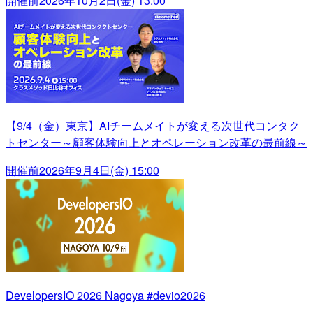
開催前
2026年10月2日(金) 13:00
【9/4（金）東京】AIチームメイトが変える次世代コンタク
トセンター～顧客体験向上とオペレーション改革の最前線～
開催前
2026年9月4日(金) 15:00
DevelopersIO 2026 Nagoya #devio2026