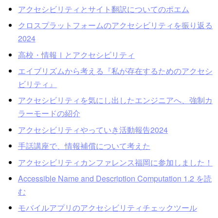
アクセシビリティとサイト翻訳についてのポエム
クロスプラットフォームのアクセシビリティを振り返る
2024
高校・情報Ⅰとアクセシビリティ
エイブリズムから考える『私が存在するためのアクセシ
ビリティ』
アクセシビリティを気にし出したエンジニアへ、強制カ
ラーモードの紹介
アクセシビリティやっていき活動報告2024
手話講座で、情報補償について考えた
アクセシビリティカンファレンス福岡に参加しました！
Accessible Name and Description Computation 1.2 を読
む
モバイルアプリのアクセシビリティチェックツール