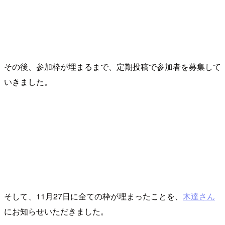
その後、参加枠が埋まるまで、定期投稿で参加者を募集して
いきました。
そして、11月27日に全ての枠が埋まったことを、
木達さん
にお知らせいただきました。