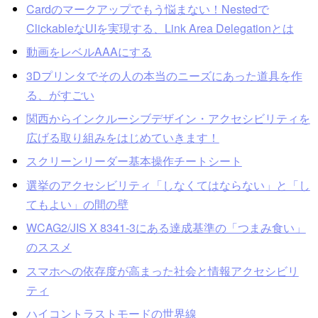
Cardのマークアップでもう悩まない！Nestedで
ClickableなUIを実現する、Link Area Delegationとは
動画をレベルAAAにする
3Dプリンタでその人の本当のニーズにあった道具を作
る、がすごい
関西からインクルーシブデザイン・アクセシビリティを
広げる取り組みをはじめていきます！
スクリーンリーダー基本操作チートシート
選挙のアクセシビリティ「しなくてはならない」と「し
てもよい」の間の壁
WCAG2/JIS X 8341-3にある達成基準の「つまみ食い」
のススメ
スマホへの依存度が高まった社会と情報アクセシビリ
ティ
ハイコントラストモードの世界線