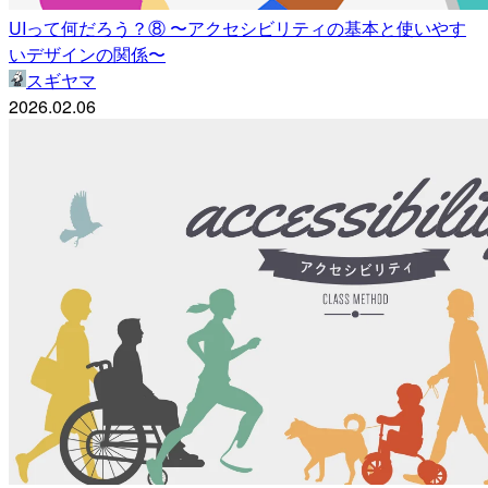
UIって何だろう？⑧ 〜アクセシビリティの基本と使いやす
いデザインの関係〜
スギヤマ
2026.02.06