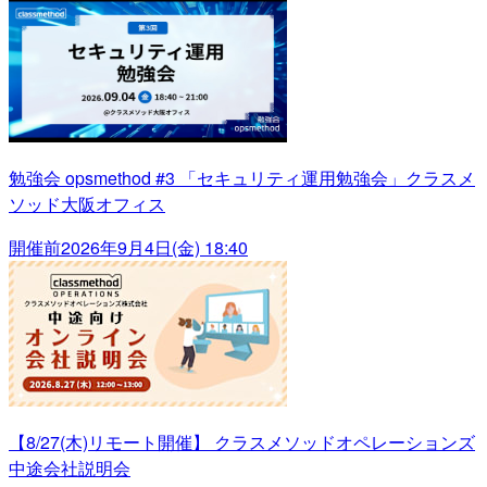
勉強会 opsmethod #3 「セキュリティ運用勉強会」クラスメ
ソッド大阪オフィス
開催前
2026年9月4日(金) 18:40
【8/27(木)リモート開催】 クラスメソッドオペレーションズ
中途会社説明会