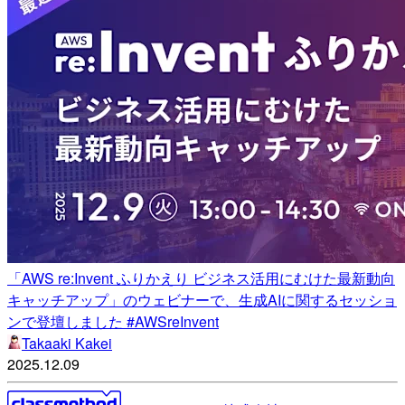
「AWS re:Invent ふりかえり ビジネス活用にむけた最新動向
キャッチアップ」のウェビナーで、生成AIに関するセッショ
ンで登壇しました #AWSreInvent
Takaaki Kakei
2025.12.09