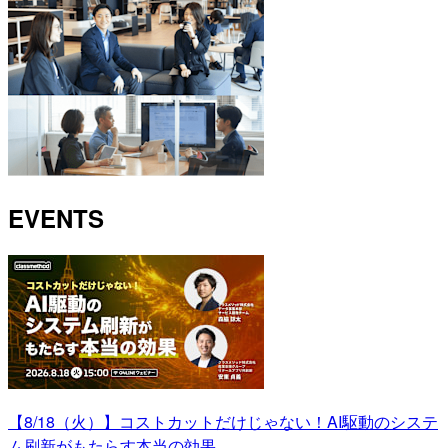
EVENTS
【8/18（火）】コストカットだけじゃない！AI駆動のシステ
ム刷新がもたらす本当の効果