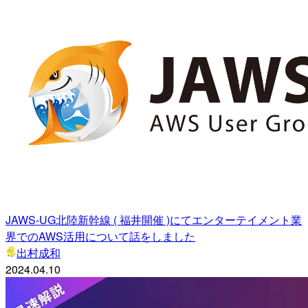
JAWS-UG北陸新幹線 ( 福井開催 )にてエンターテイメント業
界でのAWS活用について話をしました
出村成和
2024.04.10