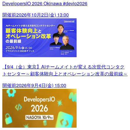
DevelopersIO 2026 Okinawa #devio2026
開催前
2026年10月2日(金) 13:00
【9/4（金）東京】AIチームメイトが変える次世代コンタク
トセンター～顧客体験向上とオペレーション改革の最前線～
開催前
2026年9月4日(金) 15:00