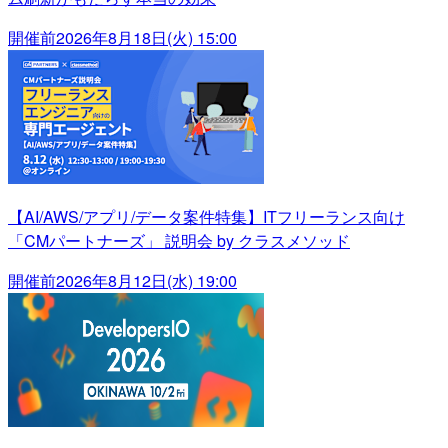
開催前
2026年8月18日(火) 15:00
【AI/AWS/アプリ/データ案件特集】ITフリーランス向け
「CMパートナーズ」 説明会 by クラスメソッド
開催前
2026年8月12日(水) 19:00