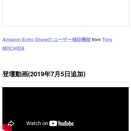
Amazon Echo Showの ユーザー補助機能
from
Toru
MOCHIDA
登壇動画(2019年7月5日追加)