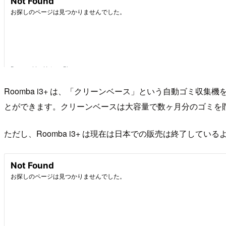
Roomba i3+ は、「クリーンベース」という自動ゴミ
とができます。クリーンベースは大容量で数ヶ月分のゴミを
ただし、Roomba i3+ は現在は日本での販売は終了している