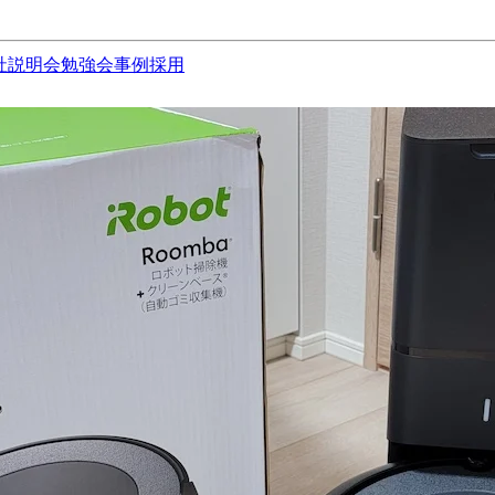
社説明会
勉強会
事例
採用