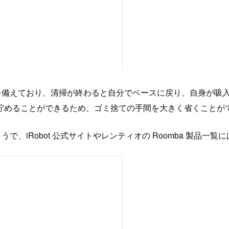
収集機を備えており、清掃が終わると自分でベースに戻り、自身が
貯めることができるため、ゴミ捨ての手間を大きく省くことが
ようで、iRobot 公式サイトやレンティオの Roomba 製