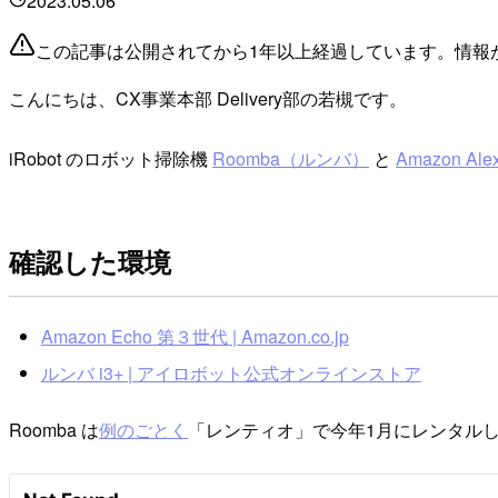
2023.05.06
この記事は公開されてから1年以上経過しています。情報
こんにちは、CX事業本部 Delivery部の若槻です。
iRobot のロボット掃除機
Roomba（ルンバ）
と
Amazon Ale
確認した環境
Amazon Echo 第３世代 | Amazon.co.jp
ルンバ i3+ | アイロボット公式オンラインストア
Roomba は
例のごとく
「レンティオ」で今年1月にレンタル