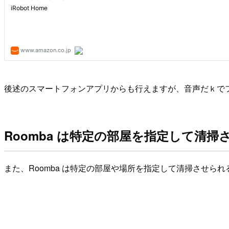
後述のスマートフォンアプリからも行えますが、音声だｋで
Roomba は特定の部屋を指定して清掃
また、Roomba は特定の部屋や場所を指定して清掃させら