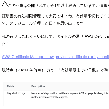
この記事は公開されてから1年以上経過しています。情報
証明書の有効期限管理って大変ですよね。有効期限切れてま
て、スケジュール管理した日々を思い出します。
私の昔話はこれくらいにして、タイトルの通り AWS Certific
た！
AWS Certificate Manager now provides certificate expiry mo
現時点（2021/3/4 時点）では、「有効期限までの日数」 