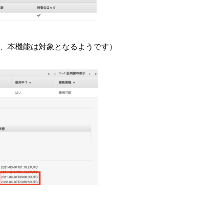
も、本機能は対象となるようです）
。