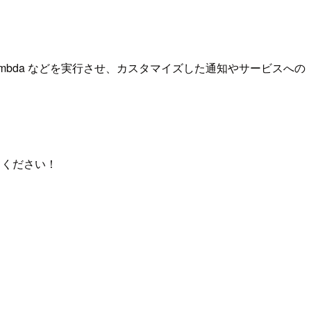
トに Lambda などを実行させ、カスタマイズした通知やサービスへの
てください！