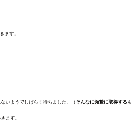
おきます。
がされないようでしばらく待ちました。（
そんなに頻繁に取得する
ていきます。