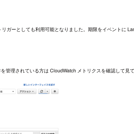
dge でイベントトリガーとしても利用可能となりました。期限をイベン
管理されている方は CloudWatch メトリクスを確認して見