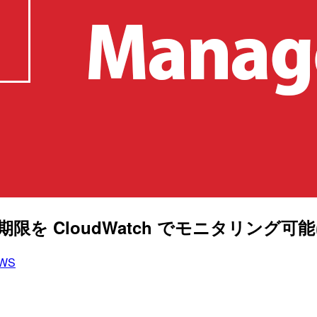
明書の有効期限を CloudWatch でモニタリン
WS