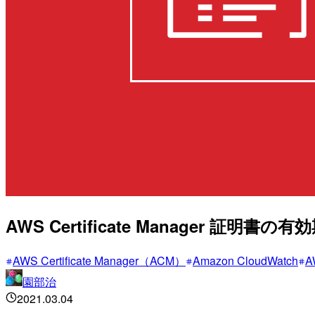
AWS Certificate Manager 証
AWS Certificate Manager（ACM）
Amazon CloudWatch
A
園部治
2021.03.04