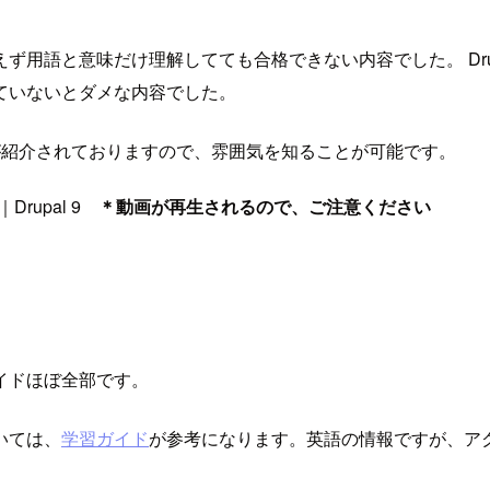
ず用語と意味だけ理解してても合格できない内容でした。 Dru
ていないとダメな内容でした。
題が紹介されておりますので、雰囲気を知ることが可能です。
rupal 9
＊動画が再生されるので、ご注意ください
ガイドほぼ全部です。
いては、
学習ガイド
が参考になります。英語の情報ですが、ア