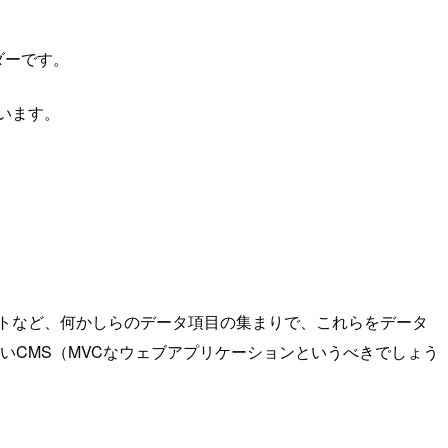
ダーです。
ざいます。
ントなど、何かしらのデータ項目の集まりで、これらをデータ
いCMS（MVCなウェブアプリケーションというべきでしょう