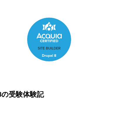
 8の受験体験記