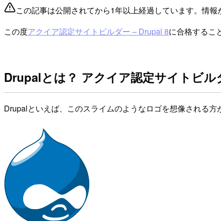
この記事は公開されてから1年以上経過しています。情報
この度
アクイア認定サイトビルダー – Drupal 8
に合格するこ
Drupalとは？ アクイア認定サイトビ
Drupalといえば、このスライムのようなロゴを想像され