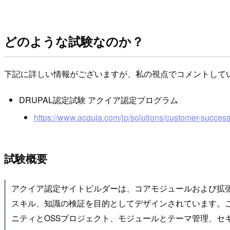
どのような試験なのか？
下記に詳しい情報がございますが、私の視点でコメントして
DRUPAL認定試験 アクイア認定プログラム
https://www.acquia.com/jp/solutions/customer-success/
試験概要
アクイア認定サイトビルダーは、コアモジュールおよび拡張モ
スキル、知識の検証を目的としてデザインされています。この試
ニティとOSSプロジェクト、モジュールとテーマ管理、セ