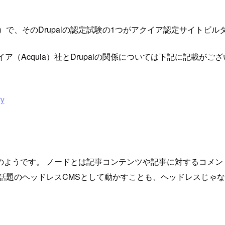
で、そのDrupalの認定試験の1つがアクイア認定サイトビル
ア（Acquia）社とDrupalの関係については下記に記載がご
ry
特徴のようです。 ノードとは記事コンテンツや記事に対するコメ
話題のヘッドレスCMSとして動かすことも、ヘッドレスじゃな