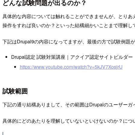
どんな試験問題が出るのか？
具体的な内容については触れることができませんが、とりあえ
操作をすれば良いのか？といった結構細かいことまで理解し
下記はDrupal9の内容になってますが、最後の方で試験例
Drupal認定 試験対策講座｜アクイア認定サイトビルダー ｜D
https://www.youtube.com/watch?v=5kJV7XosjrU
試験範囲
下記の通り結構ありまして、その範囲はDrupalのユーザー
具体的にどのあたりを理解していないといけないのか？につ