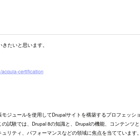
いきたいと思います。
acquia-certification
ジュールを使用してDrupalサイトを構築するプロフェッショ
験では、Drupal 8の知識と、Drupalの機能、コンテ
キュリティ、パフォーマンスなどの領域に焦点を当てています