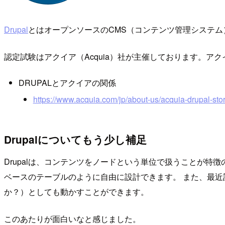
Drupal
とはオープンソースのCMS（コンテンツ管理システム）
認定試験はアクイア（Acquia）社が主催しております。アクイ
DRUPALとアクイアの関係
https://www.acquia.com/jp/about-us/acquia-drupal-sto
Drupalについてもう少し補足
Drupalは、コンテンツをノードという単位で扱うことが
ベースのテーブルのように自由に設計できます。 また、最近
か？）としても動かすことができます。
このあたりが面白いなと感じました。