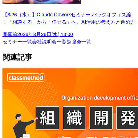
【8/26（水）】Claude Coworkセミナー バックオフィス編
｜「相談する」から「任せる」へ、AI活用の考え方と進め方
開催前
2026年8月26日(水) 13:00
セミナー一覧
会社説明会一覧
勉強会一覧
関連記事