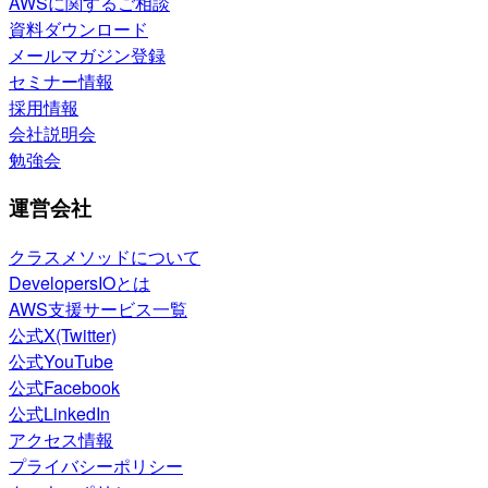
AWSに関するご相談
資料ダウンロード
メールマガジン登録
セミナー情報
採用情報
会社説明会
勉強会
運営会社
クラスメソッドについて
DevelopersIOとは
AWS支援サービス一覧
公式X(Twitter)
公式YouTube
公式Facebook
公式LinkedIn
アクセス情報
プライバシーポリシー