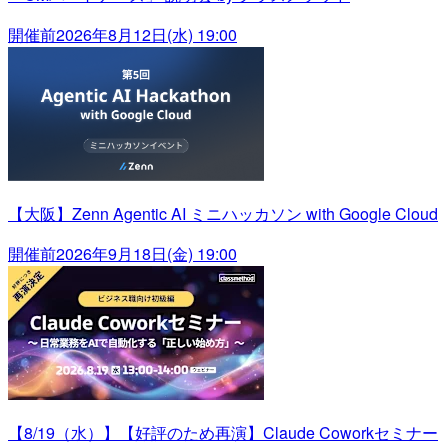
開催前
2026年8月12日(水) 19:00
【大阪】Zenn Agentic AI ミニハッカソン with Google Cloud
開催前
2026年9月18日(金) 19:00
【8/19（水）】【好評のため再演】Claude Coworkセミナー