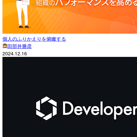
個人のふりかえりを俯瞰する
田部井勝彦
2024.12.16