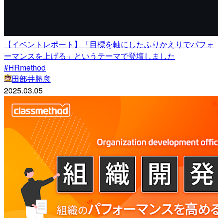
【イベントレポート】「目標を軸にしたふりかえりでパフォ
ーマンスを上げる」というテーマで登壇しました
#HRmethod
田部井勝彦
2025.03.05