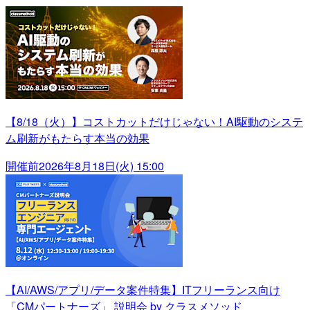
【8/18（火）】コストカットだけじゃない！AI駆動のシステ
ム刷新がもたらす本当の効果
開催前
2026年8月18日(火) 15:00
【AI/AWS/アプリ/データ案件特集】ITフリーランス向け
「CMパートナーズ」 説明会 by クラスメソッド