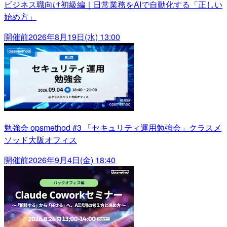
ビジネス職向け初級編｜日常業務をAIで自動化する「正しい
始め方」
開催前
2026年8月19日(水) 13:00
勉強会 opsmethod #3 「セキュリティ運用勉強会」クラスメ
ソッド大阪オフィス
開催前
2026年9月4日(金) 18:40