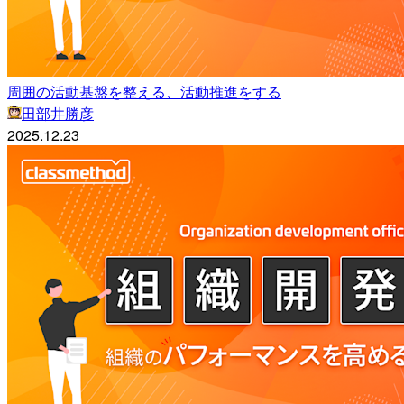
周囲の活動基盤を整える、活動推進をする
田部井勝彦
2025.12.23