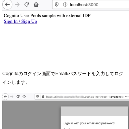
Cognitoのログイン画面でEmail/パスワードを入力してログ
インします。