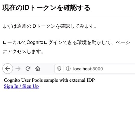
現在のIDトークンを確認する
まずは通常のIDトークンを確認してみます。
ローカルでCognitoログインできる環境を動かして、ページ
にアクセスします。