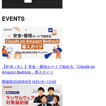
EVENTS
【8/18（火）】安全・最短ルートで始める「Claude on
Amazon Bedrock」導入ガイド
開催前
2026年8月18日(火) 13:00