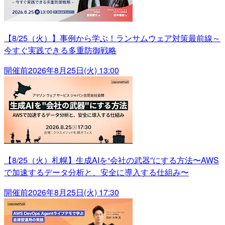
【8/25（火）】事例から学ぶ！ランサムウェア対策最前線～
今すぐ実践できる多重防御戦略
開催前
2026年8月25日(火) 13:00
【8/25（火）札幌】生成AIを“会社の武器”にする方法〜AWS
で加速するデータ分析と、安全に導入する仕組み〜
開催前
2026年8月25日(火) 17:30