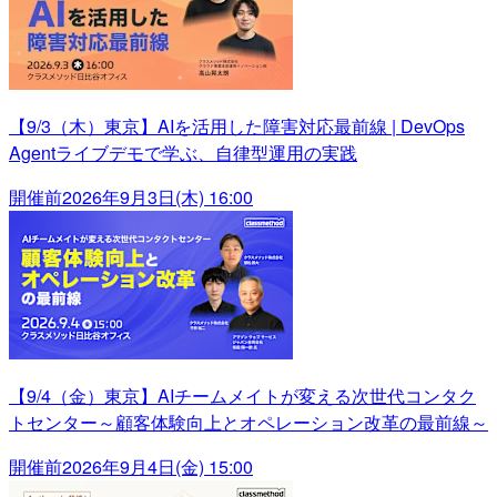
【9/3（木）東京】AIを活用した障害対応最前線 | DevOps
Agentライブデモで学ぶ、自律型運用の実践
開催前
2026年9月3日(木) 16:00
【9/4（金）東京】AIチームメイトが変える次世代コンタク
トセンター～顧客体験向上とオペレーション改革の最前線～
開催前
2026年9月4日(金) 15:00