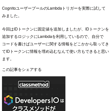
CognitoユーザープールのLambdaトリガーを実際に試して
みました。
今回はIDトークンに固定値を追加しましたが、IDトークンを
追加するロジックにLambdaを利用しているので、自分で
コードを書けばユーザーに関する情報をどこかから取ってき
てIDトークンに情報を埋め込むなんて使い方もできると思い
ます。
この記事をシェアする