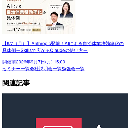
【9/7（月）】Anthropic登壇！AIによる自治体業務効率化の
具体例ーSkillsで広がるClaudeの使い方ー
開催前
2026年9月7日(月) 15:00
セミナー一覧
会社説明会一覧
勉強会一覧
関連記事