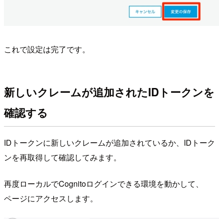
これで設定は完了です。
新しいクレームが追加されたIDトークンを
確認する
IDトークンに新しいクレームが追加されているか、IDトーク
ンを再取得して確認してみます。
再度ローカルでCognitoログインできる環境を動かして、
ページにアクセスします。