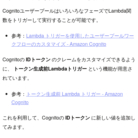
CognitoユーザープールはいろいろなフェーズでLambda関
数をトリガーして実行することが可能です。
参考：
Lambda トリガーを使用したユーザープールワー
クフローのカスタマイズ - Amazon Cognito
Cognitoの
IDトークン
のクレームをカスタマイズできるよう
に、
トークン生成前Lambdaトリガー
という機能が用意さ
れています。
参考：
トークン生成前 Lambda トリガー - Amazon
Cognito
これを利用して、Cognitoの
IDトークン
に新しい値を追加し
てみます。