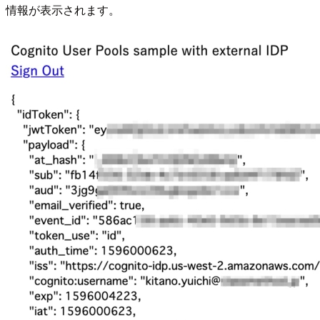
情報が表示されます。