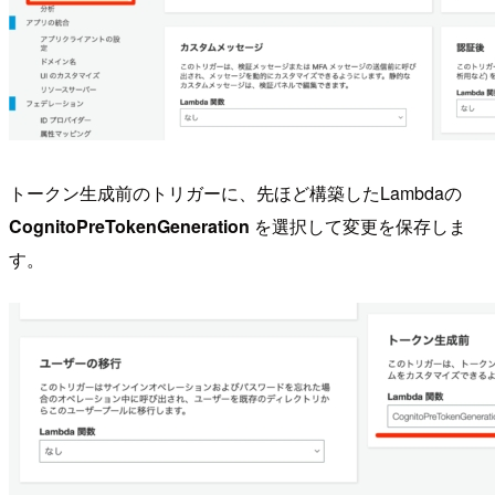
トークン生成前のトリガーに、先ほど構築したLambdaの
CognitoPreTokenGeneration
を選択して変更を保存しま
す。