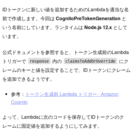
IDトークンに新しい値を追加するためのLambdaを適当な名
前で作成します。今回は
CognitoPreTokenGeneration
と
いう名前にしています。ランタイムは
Node.js 12.x
として
います。
公式ドキュメントを参照すると、トークン生成前のLambda
トリガーで
内の
にク
response
claimsToAddOrOverride
レームのキーと値を設定することで、IDトークンにクレーム
を追加できるようです。
参考：
トークン生成前 Lambda トリガー - Amazon
Cognito
よって、Lambdaに次のコードを保存してIDトークンのク
レームに固定値を追加するようにしてみます。