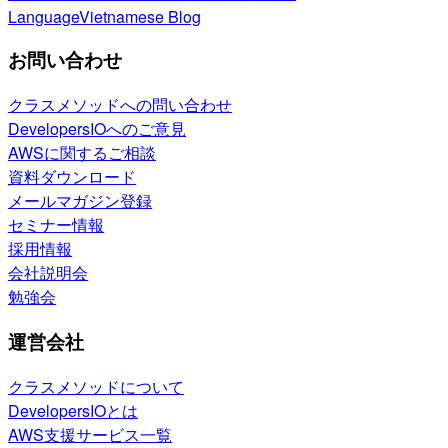
Language
Vietnamese Blog
お問い合わせ
クラスメソッドへの問い合わせ
DevelopersIOへのご意見
AWSに関するご相談
資料ダウンロード
メールマガジン登録
セミナー情報
採用情報
会社説明会
勉強会
運営会社
クラスメソッドについて
DevelopersIOとは
AWS支援サービス一覧