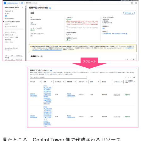
見たところ、Control Tower 側で作成されるリソース