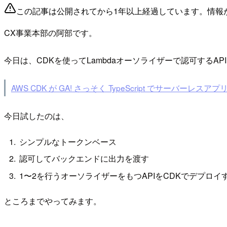
この記事は公開されてから1年以上経過しています。情報
CX事業本部の阿部です。
今日は、CDKを使ってLambdaオーソライザーで認可する
AWS CDK が GA! さっそく TypeScript でサーバーレスアプリ
今日試したのは、
シンプルなトークンベース
認可してバックエンドに出力を渡す
1〜2を行うオーソライザーをもつAPIをCDKでデプロイ
ところまでやってみます。