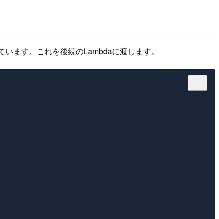
います。これを後続のLambdaに渡します。