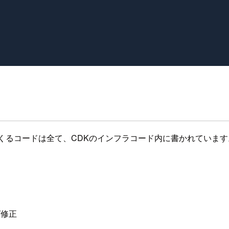
くるコードは全て、CDKのインフラコード内に書かれていま
グ修正