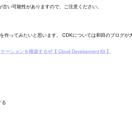
が古い可能性がありますので、ご注意ください。
APIを作ってみたいと思います。 CDKについては和田のブロ
ケーションを構築するぜ【 Cloud Development Kit 】
する