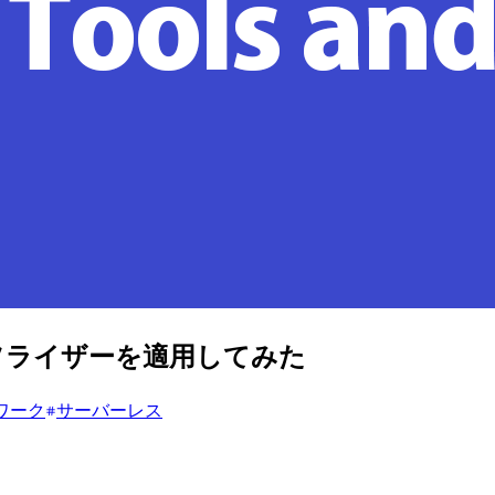
daオーソライザーを適用してみた
ワーク
サーバーレス