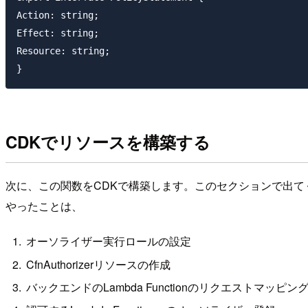
Action: string;

Effect: string;

Resource: string;

CDKでリソースを構築する
次に、この関数をCDKで構築します。このセクションで出て
やったことは、
オーソライザー実行ロールの設定
CfnAuthorizerリソースの作成
バックエンドのLambda Functionのリクエストマッピン