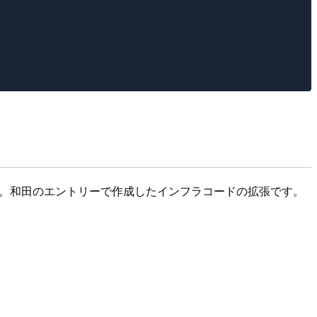
す。和田のエントリーで作成したインフラコードの拡張です。