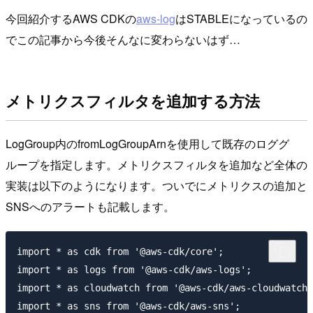
今回紹介するAWS CDKの
aws-log
はSTABLEになっているの
でこの記事から今後そんなに変わらないはず…
メトリクスフィルタを追加する方法
LogGroup内のfromLogGroupArnを使用して既存のロググ
ループを指定します。メトリクスフィルタを追加など全体の
実装は以下のようになります。ついでにメトリクスの追加と
SNSへのアラートも記載します。
import * as cdk from '@aws-cdk/core';

import * as logs from '@aws-cdk/aws-logs';

import * as cloudwatch from '@aws-cdk/aws-cloudwatch'
import * as sns from '@aws-cdk/aws-sns';
