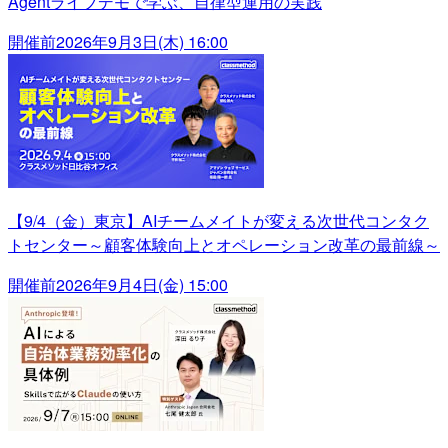
Agentライブデモで学ぶ、自律型運用の実践
開催前
2026年9月3日(木) 16:00
【9/4（金）東京】AIチームメイトが変える次世代コンタク
トセンター～顧客体験向上とオペレーション改革の最前線～
開催前
2026年9月4日(金) 15:00