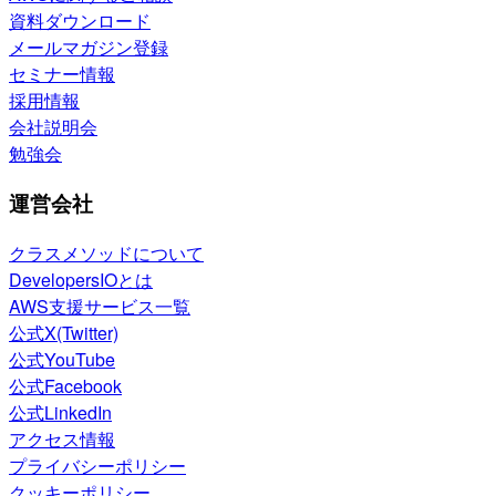
資料ダウンロード
メールマガジン登録
セミナー情報
採用情報
会社説明会
勉強会
運営会社
クラスメソッドについて
DevelopersIOとは
AWS支援サービス一覧
公式X(Twitter)
公式YouTube
公式Facebook
公式LinkedIn
アクセス情報
プライバシーポリシー
クッキーポリシー