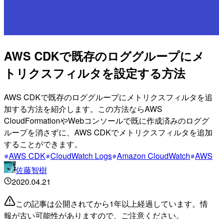
AWS CDKで既存のロググループにメ
トリクスフィルタを設定する方法
AWS CDKで既存のロググループにメトリクスフィルタを追
加する方法を紹介します。この方法ならAWS
CloudFormationやWebコンソールで既に作成済みのロググ
ループを消さずに、AWS CDKでメトリクスフィルタを追加
することができます。
AWS CDK
CloudWatch Logs
Amazon CloudWatch
AWS
佐藤智樹
2020.04.21
この記事は公開されてから1年以上経過しています。情
報が古い可能性がありますので、ご注意ください。