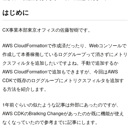
はじめに
CX事業本部東京オフィスの佐藤智樹です。
AWS CloudFormationで作成済だったり、Webコンソールで
作成して本番稼働しているロググループって消さずにメトリ
クスフィルタを追加したいですよね。手動で追加するか
AWS CloudFormationで追加もできますが、今回はAWS
CDKで既存のロググループにメトリクスフィルタを追加す
る方法を紹介します。
1年前ぐらいの似たような記事は外部にあったのですが、
AWS CDKのBraiking Changeがあったのか既に機能が使え
なくなっていたので参考までに記事にします。