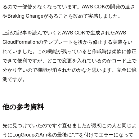
るので一部使えなくなっています。AWS CDKの開発の速さ
やBraking Changeがあることを改めて実感しました。
上記の記事を読んでいくとAWS CDKで生成されたAWS
CloudFormationのテンプレートを後から修正する実装をい
れていました。この機能が残っていると作成時は柔軟に修正
できて便利ですが、どこで変更を入れているのかコード上で
分かり辛いので機能が消されたのかなと思います。完全に憶
測ですが。
他の参考資料
先に見つけていたのですぐ直せましたが最初この人と同じよ
うにLogGroupのArn名の最後に":*"を付けてエラーになって