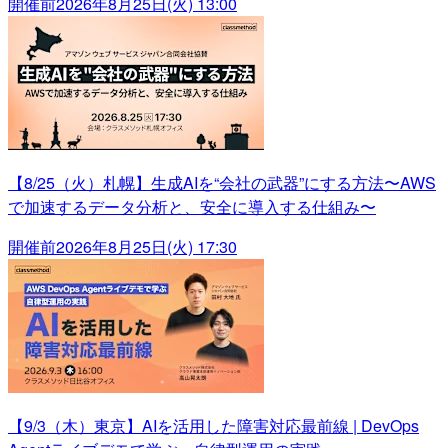
開催前
2026年8月25日(火) 13:00
【8/25（火）札幌】生成AIを“会社の武器”にする方法〜AWS
で加速するデータ分析と、安全に導入する仕組み〜
開催前
2026年8月25日(火) 17:30
【9/3（木）東京】AIを活用した障害対応最前線 | DevOps