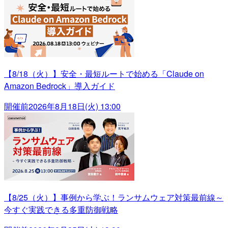
【8/18（火）】安全・最短ルートで始める「Claude on
Amazon Bedrock」導入ガイド
開催前
2026年8月18日(火) 13:00
【8/25（火）】事例から学ぶ！ランサムウェア対策最前線～
今すぐ実践できる多重防御戦略