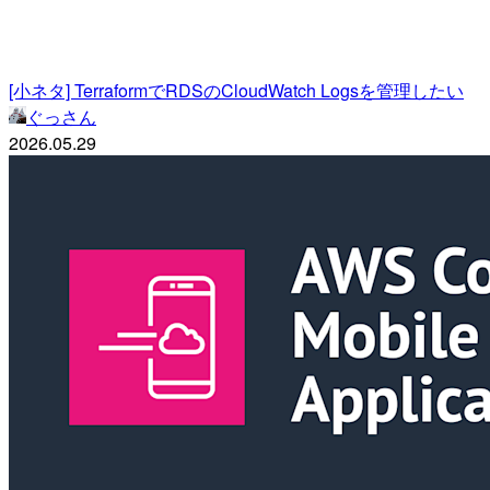
[小ネタ] TerraformでRDSのCloudWatch Logsを管理したい
ぐっさん
2026.05.29