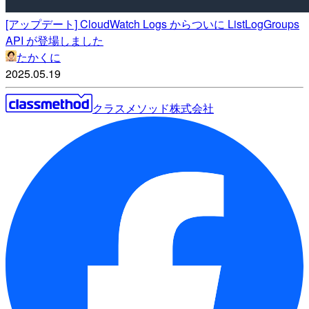
[アップデート] CloudWatch Logs からついに ListLogGroups
API が登場しました
たかくに
2025.05.19
クラスメソッド株式会社