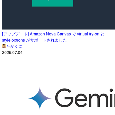
[アップデート] Amazon Nova Canvas で virtual try-on と
style options がサポートされました
たかくに
2025.07.04