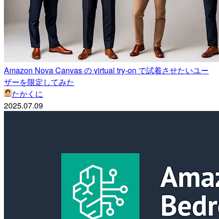
Amazon Nova Canvas の virtual try-on で試着させたいユー
ザーを限定してみた
たかくに
2025.07.09