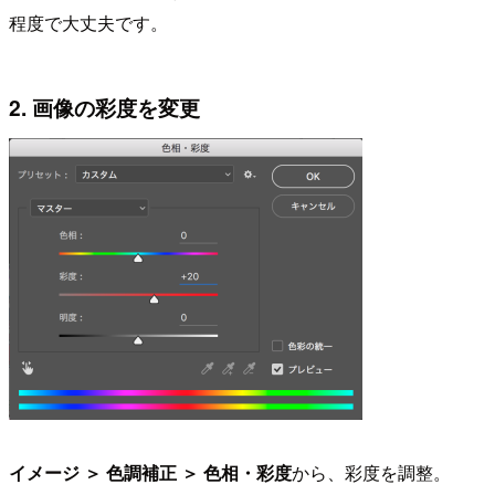
程度で大丈夫です。
2. 画像の彩度を変更
イメージ ＞ 色調補正 ＞ 色相・彩度
から、彩度を調整。