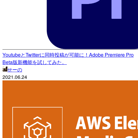
YoutubeとTwitterに同時投稿が可能に！Adobe Premiere Pro
Beta版新機能を試してみた。
せーの
2021.06.24