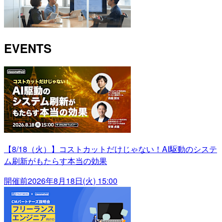
EVENTS
【8/18（火）】コストカットだけじゃない！AI駆動のシステ
ム刷新がもたらす本当の効果
開催前
2026年8月18日(火) 15:00