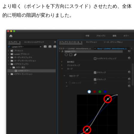
より暗く（ポイントを下方向にスライド）させたため、全体
的に明暗の階調が変わりました。