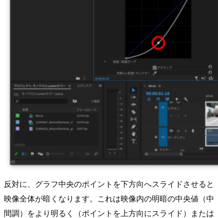
反対に、グラフ中央のポイントを下方向へスライドさせると
映像全体が暗くなります。これは映像内の明暗の中央値（中
間調）をより明るく（ポイントを上方向にスライド）または