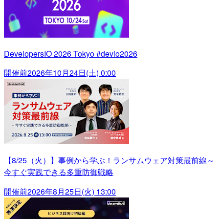
DevelopersIO 2026 Tokyo #devio2026
開催前
2026年10月24日(土) 0:00
【8/25（火）】事例から学ぶ！ランサムウェア対策最前線～
今すぐ実践できる多重防御戦略
開催前
2026年8月25日(火) 13:00