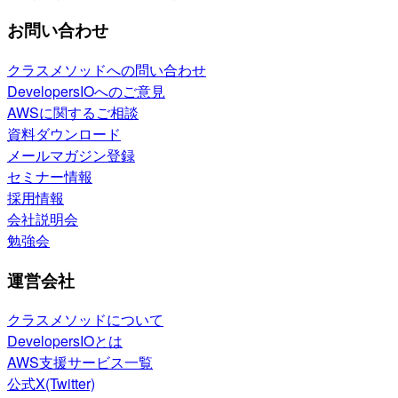
お問い合わせ
クラスメソッドへの問い合わせ
DevelopersIOへのご意見
AWSに関するご相談
資料ダウンロード
メールマガジン登録
セミナー情報
採用情報
会社説明会
勉強会
運営会社
クラスメソッドについて
DevelopersIOとは
AWS支援サービス一覧
公式X(Twitter)