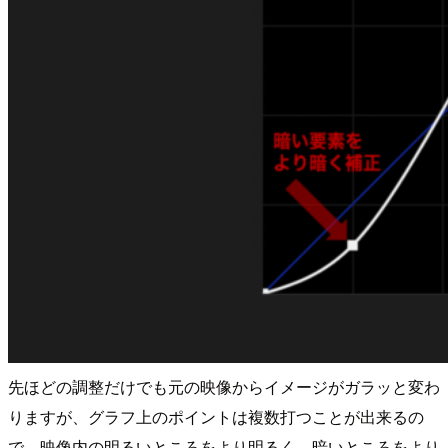
先ほどの調整だけでも元の映像からイメージがガラッと変わ
りますが、グラフ上のポイントは複数打つことが出来るの
で、映像内の明るいところをより明るく、暗いところをより