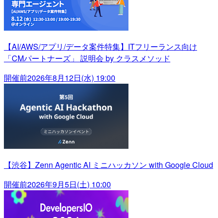
【AI/AWS/アプリ/データ案件特集】ITフリーランス向け
「CMパートナーズ」 説明会 by クラスメソッド
開催前
2026年8月12日(水) 19:00
【渋谷】Zenn Agentic AI ミニハッカソン with Google Cloud
開催前
2026年9月5日(土) 10:00