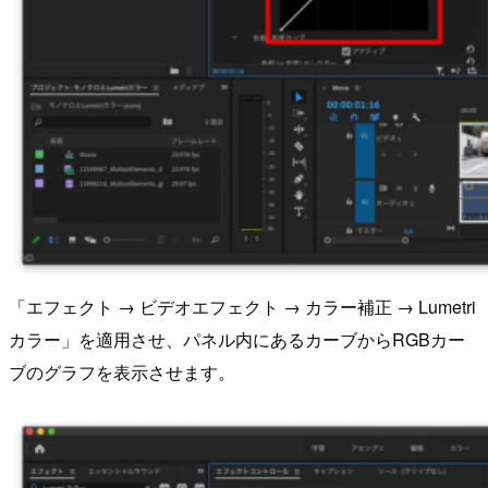
「エフェクト → ビデオエフェクト → カラー補正 → Lumetri
カラー」を適用させ、パネル内にあるカーブからRGBカー
ブのグラフを表示させます。