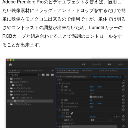
Adobe Premiere Proのビデオエフェクトを使えば、適用し
たい映像素材にドラッグ・アンド・ドロップをするだけで簡
単に映像をモノクロに出来るので便利ですが、単体では明る
さやコントラストの調整が出来ないため、Lumetriカラーの
RGBカーブと組み合わせることで階調のコントロールをす
ることが出来ます。