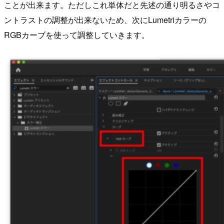
ことが出来ます。ただしこれ単体だと先述の通り明るさやコ
ントラストの調整が出来ないため、次にLumetriカラーの
RGBカーブを使って調整していきます。