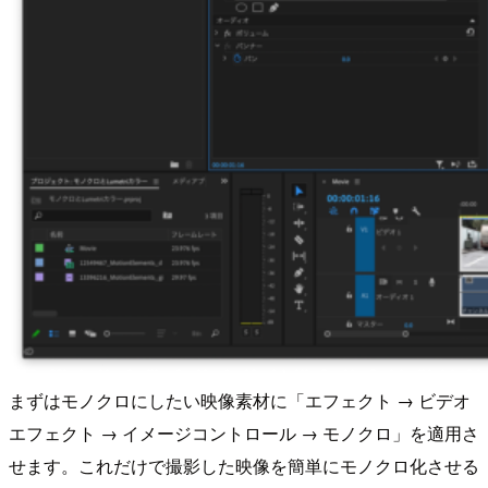
まずはモノクロにしたい映像素材に「エフェクト → ビデオ
エフェクト → イメージコントロール → モノクロ」を適用さ
せます。これだけで撮影した映像を簡単にモノクロ化させる