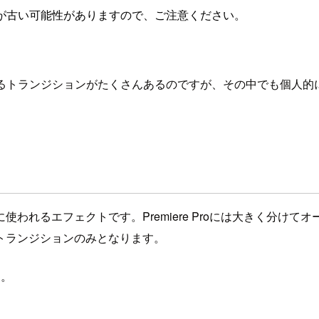
が古い可能性がありますので、ご注意ください。
像演出で使えるトランジションがたくさんあるのですが、その中でも
われるエフェクトです。Premiere Proには大きく分け
トランジションのみとなります。
す。