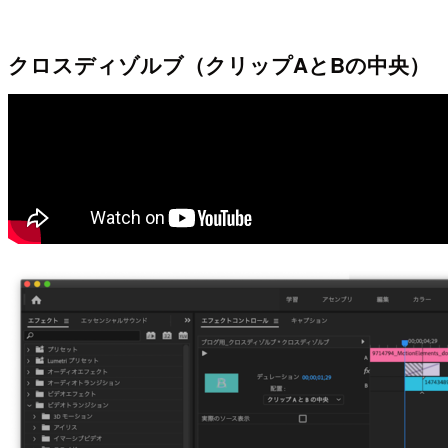
クロスディゾルブ（クリップAとBの中央）