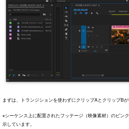
まずは、トランジションを使わずにクリップAとクリップB
※シーケンス上に配置されたフッテージ（映像素材）のピン
示しています。