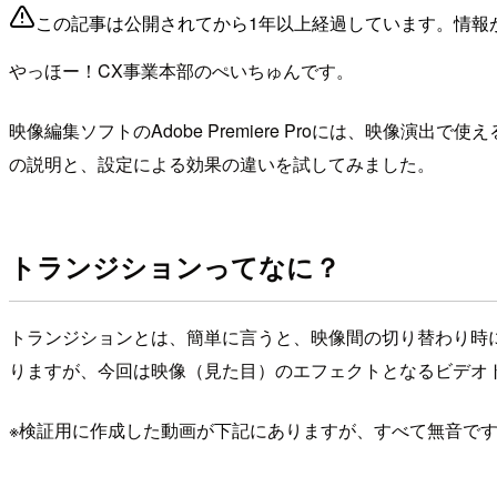
この記事は公開されてから1年以上経過しています。情報
やっほー！CX事業本部のぺいちゅんです。
映像編集ソフトのAdobe Premiere Proには、映
の説明と、設定による効果の違いを試してみました。
トランジションってなに？
トランジションとは、簡単に言うと、映像間の切り替わり時に使
りますが、今回は映像（見た目）のエフェクトとなるビデオ
※検証用に作成した動画が下記にありますが、すべて無音で