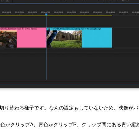
が切り替わる様子です。なんの設定もしていないため、映像がバ
ク色がクリップA、青色がクリップB、クリップ間にある青い縦