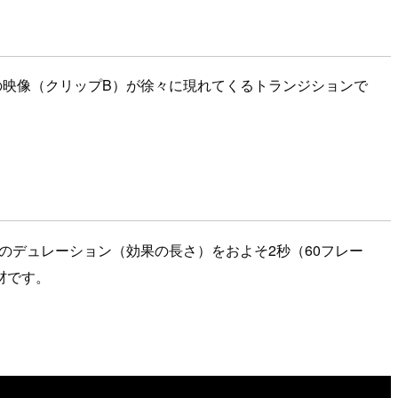
の映像（クリップB）が徐々に現れてくるトランジションで
のデュレーション（効果の長さ）をおよそ2秒（60フレー
材です。