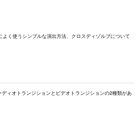
個人的によく使うシンプルな演出方法、クロスディゾルブについて
てオーディオトランジションとビデオトランジションの2種類があ