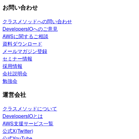
お問い合わせ
クラスメソッドへの問い合わせ
DevelopersIOへのご意見
AWSに関するご相談
資料ダウンロード
メールマガジン登録
セミナー情報
採用情報
会社説明会
勉強会
運営会社
クラスメソッドについて
DevelopersIOとは
AWS支援サービス一覧
公式X(Twitter)
公式YouTube