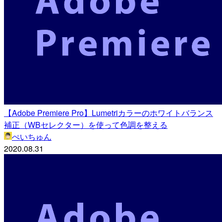
【Adobe Premiere Pro】Lumetriカラーのホワイトバランス
補正（WBセレクター）を使って色調を整える
ぺいちゅん
2020.08.31