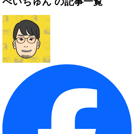
ぺいちゅん の記事一覧