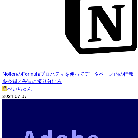
NotionのFormulaプロパティを使ってデータベース内の情報
を今週と先週に振り分ける
ぺいちゅん
2021.07.07