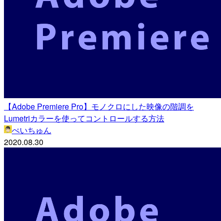
【Adobe Premiere Pro】モノクロにした映像の階調を
Lumetriカラーを使ってコントロールする方法
ぺいちゅん
2020.08.30