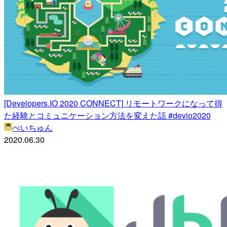
[Developers.IO 2020 CONNECT] リモートワークになって得
た経験とコミュニケーション方法を変えた話 #devio2020
ぺいちゅん
2020.06.30