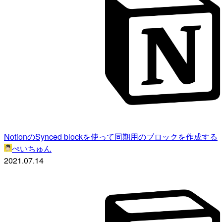
NotionのSynced blockを使って同期用のブロックを作成する
ぺいちゅん
2021.07.14