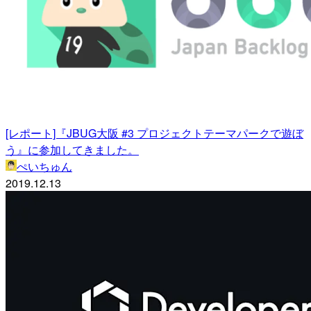
[レポート]『JBUG大阪 #3 プロジェクトテーマパークで遊ぼ
う』に参加してきました。
ぺいちゅん
2019.12.13