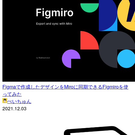
Figmaで作成したデザインをMiroに同期できるFigmiroを使
ってみた
ぺいちゅん
2021.12.03