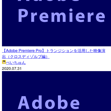
【Adobe Premiere Pro】トランジションを活用した映像演
出（クロスディゾルブ編）
ぺいちゅん
2020.07.31