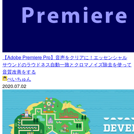
【Adobe Premiere Pro】音声をクリアに！エッセンシャル
サウンドのラウドネス自動一致とクロマノイズ除去を使って
音質改善をする
ぺいちゅん
2020.07.02