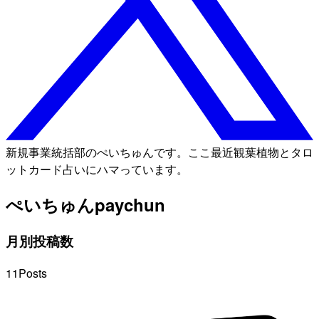
新規事業統括部のぺいちゅんです。ここ最近観葉植物とタロ
ットカード占いにハマっています。
ぺいちゅん
paychun
月別投稿数
11
Posts