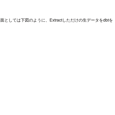
する場面としては下図のように、Extractしただけの生データをdbtを