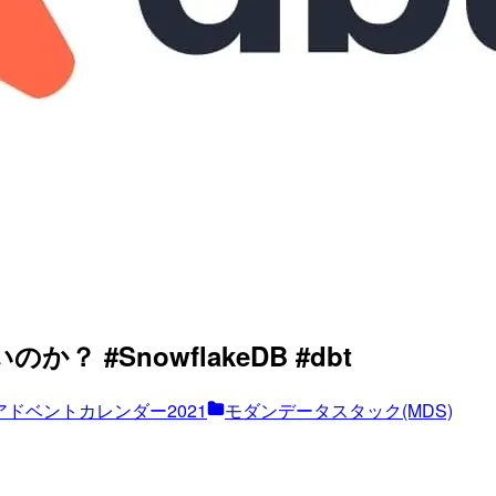
？ #SnowflakeDB #dbt
アドベントカレンダー2021
モダンデータスタック(MDS)