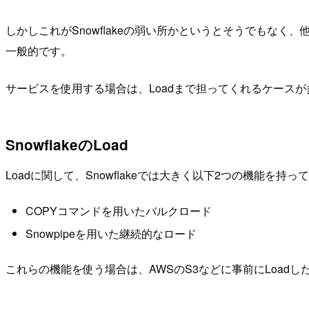
しかしこれがSnowflakeの弱い所かというとそうでもなく、他の
一般的です。
サービスを使用する場合は、Loadまで担ってくれるケース
SnowflakeのLoad
Loadに関して、Snowflakeでは大きく以下2つの機能を持っ
COPYコマンドを用いたバルクロード
Snowpipeを用いた継続的なロード
これらの機能を使う場合は、AWSのS3などに事前にLoadし