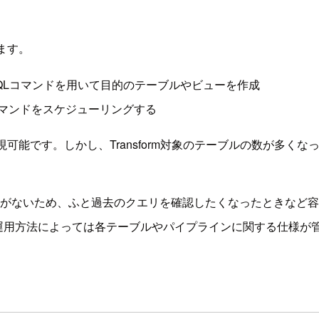
ります。
QLコマンドを用いて目的のテーブルやビューを作成
Lコマンドをスケジューリングする
ormは実現可能です。しかし、Transform対象のテーブルの数
理機能がないため、ふと過去のクエリを確認したくなったときなど
運用方法によっては各テーブルやパイプラインに関する仕様が