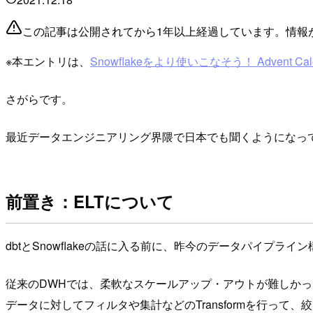
この記事は公開されてから1年以上経過しています。情報
※本エントリは、
Snowflakeをより使いこなそう！ Advent Cale
さがらです。
最近データエンジニアリング界隈で日本でも聞くようになってき
前置き：ELTについて
dbtとSnowflakeの話に入る前に、昨今のデータパイプ
従来のDWHでは、柔軟なスケールアップ・アウトが難しかった
データに対してフィルタや集計などのTransformを行って、