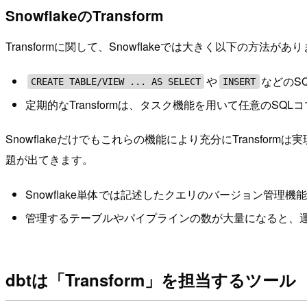
SnowflakeのTransform
Transformに関して、Snowflakeでは大きく以下の方法があ
や
などのS
CREATE TABLE/VIEW ... AS SELECT
INSERT
定期的なTransformは、タスク機能を用いて任意のSQ
Snowflakeだけでもこれらの機能により充分にTransf
題が出てきます。
Snowflake単体では記述したクエリのバージョン管
管理するテーブルやパイプラインの数が大量になると、
dbtは「Transform」を担当するツール