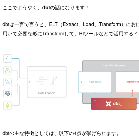
ここでようやく、
dbt
の話になります！
dbtは一言で言うと、ELT（Extract、Load、Transfo
用いて必要な形にTransformして、BIツールなどで活用する
dbtの主な特徴としては、以下の4点が挙げられます。