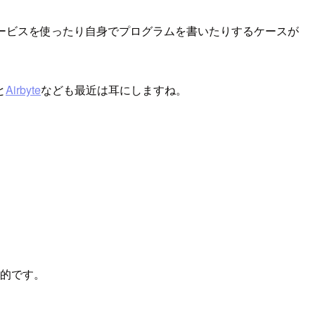
いては別のサービスを使ったり自身でプログラムを書いたりするケースが
と
Airbyte
なども最近は耳にしますね。
般的です。