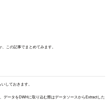
のか、この記事でまとめてみます。
らいしておきます。
ータをDWHに取り込む際はデータソースからExtractした