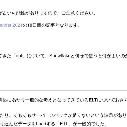
が古い可能性がありますので、ご注意ください。
ndar 2021
の18日目の記事となります。
た「dbt」について、Snowflakeと併せて使うと何がよい
ライン構築にあたり一般的な考えとなってきている
ELT
についておさ
り、そもそもサーバースペックが足りないという課題があり、デ
絞り込んだデータをLoadする「ETL」が一般的でした。