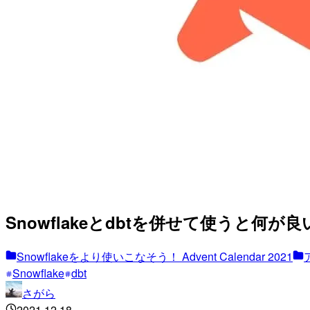
Snowflakeとdbtを併せて使うと何が良いのか
Snowflakeをより使いこなそう！ Advent Calendar 2021
Snowflake
dbt
さがら
2021.12.18