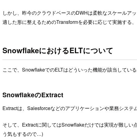
しかし、昨今のクラウドベースのDWHは柔軟なスケールアップ
適した形に整えるためのTransformを必要に応じて実施する
SnowflakeにおけるELTについて
ここで、SnowflakeでのELTはどういった機能が該当し
SnowflakeのExtract
Extractは、Salesforceなどのアプリケーションや業
そして、Extractに関してはSnowflakeだけでは実現が難
う気もするので…)