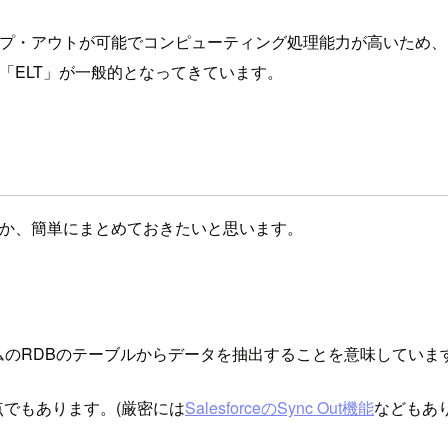
・アウトが可能でコンピューティング処理能力が高いため、Extr
、「ELT」が一般的となってきています。
ているか、簡単にまとめておきたいと思います。
務システムのRDBのテーブルからデータを抽出することを意味していま
しい点でもあります。(厳密には
SalesforceのSync Out機能
などもありま