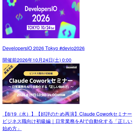
DevelopersIO 2026 Tokyo #devio2026
開催前
2026年10月24日(土) 0:00
【8/19（水）】【好評のため再演】Claude Coworkセミナー
ビジネス職向け初級編｜日常業務をAIで自動化する「正しい
始め方」