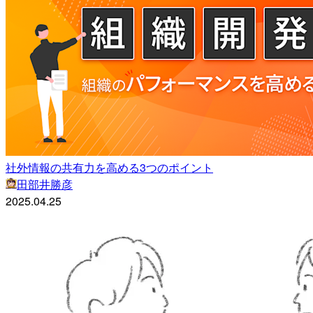
社外情報の共有力を高める3つのポイント
田部井勝彦
2025.04.25