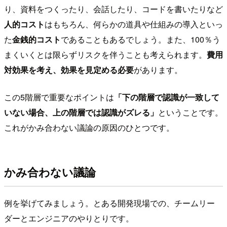
り、資料をつくったり、会話したり、コードを書いたりなど
人的コスト
はもちろん、何らかの道具や仕組みの導入といっ
た
金銭的コスト
であることもあるでしょう。また、100％う
まくいくとは限らずリスクを伴うことも考えられます。
費用
対効果を考え、効果を見定める必要
があります。
この5階層で重要なポイントは
「下の階層で認識が一致して
いない場合、上の階層では認識がズレる」
ということです。
これがかみ合わない議論の原因のひとつです。
かみ合わない議論
例を挙げてみましょう。とある開発現場での、チームリー
ダーとエンジニアのやりとりです。