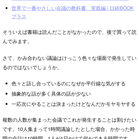
世界で一番やさしい会議の教科書 実践編 | 日経BOOK
プラス
そういえば書籍は読んだことがなかったので、後で買って読
んでみます。
さて、かみ合わない議論はけっこう色々な場面で発生してい
るのではないでしょうか。
色々と話し合っているのになぜか平行線な気がする
抽象的な話が多く具体の話が少ない
一応次にやることは決まったけどなんだかモヤモヤする
複数の人数が集まった会議でこれが発生することは割けたい
です。10人集まって1時間議論したとした場合、かかった時
間の合計は10時間。1人が1日かけて何かできる時間です。