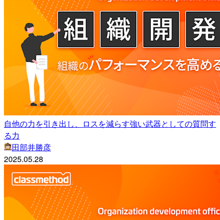
自他の力を引き出し、ロスを減らす強い武器としての質問す
る力
田部井勝彦
2025.05.28