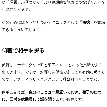
や「課題」が見つかり、より建設的な議論につなげることが
可能になります。
そのためにはもうひとつのテクニックとして
「傾聴」
を意識
できると良いでしょう。
傾聴で相手を探る
傾聴はコーチングや上司と部下の1on1といった文脈でよく
出てきます。ですが、対等な関係性であっても有効な考え方
です。アクティブリスニングという呼ばれ方もしますね。
簡単に言えば、
自分のことは一旦置いておき、相手のため
に、五感を総動員して話を聞くこと
が傾聴です。