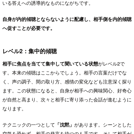
いる答えへの誘導的なものにながちです。
自身が内的傾聴とならないように配慮し、相手側を内的傾聴
へ促すことが必要です。
レベル2：集中的傾聴
相手に焦点を当てて集中して聞いている状態
がレベル2で
す。本来の傾聴はここからでしょう。相手の言葉だけでな
く、声の調子、間の取り方、感情の変化なども注意深く探り
ます。この状態になると、自身が相手への興味関心、好奇心
が自然と高まり、次々と相手に寄り添った会話が進むように
なります。
テクニックの一つとして
「沈黙」
があります。シーンとした
空気を恐れず、相手の発言を待つのも手です。そして相手が