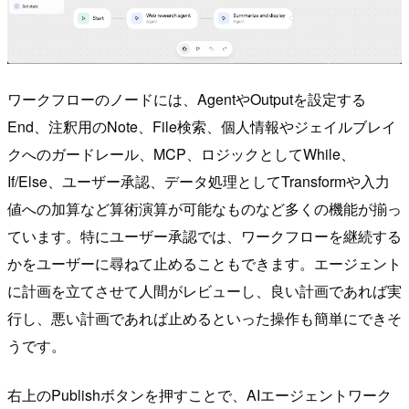
ワークフローのノードには、AgentやOutputを設定する
End、注釈用のNote、File検索、個人情報やジェイルブレイ
クへのガードレール、MCP、ロジックとしてWhile、
If/Else、ユーザー承認、データ処理としてTransformや入力
値への加算など算術演算が可能なものなど多くの機能が揃っ
ています。特にユーザー承認では、ワークフローを継続する
かをユーザーに尋ねて止めることもできます。エージェント
に計画を立てさせて人間がレビューし、良い計画であれば実
行し、悪い計画であれば止めるといった操作も簡単にできそ
うです。
右上のPublishボタンを押すことで、AIエージェントワーク