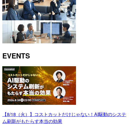
EVENTS
【8/18（火）】コストカットだけじゃない！AI駆動のシステ
ム刷新がもたらす本当の効果