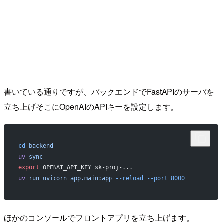
書いている通りですが、バックエンドでFastAPIのサーバを
立ち上げそこにOpenAIのAPIキーを設定します。
cd
 backend
uv
 sync
export
 OPENAI_API_KEY
=
sk-proj-...
uv
 run
 uvicorn
 app.main:app
 --reload
 --port
 8000
ほかのコンソールでフロントアプリを立ち上げます。