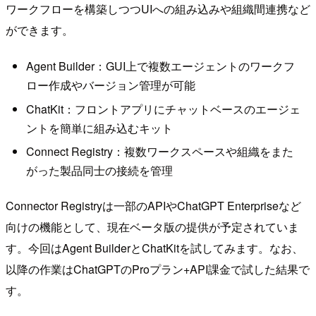
ワークフローを構築しつつUIへの組み込みや組織間連携など
ができます。
Agent Builder：GUI上で複数エージェントのワークフ
ロー作成やバージョン管理が可能
ChatKit：フロントアプリにチャットベースのエージェ
ントを簡単に組み込むキット
Connect Registry：複数ワークスペースや組織をまた
がった製品同士の接続を管理
Connector Registryは一部のAPIやChatGPT Enterpriseなど
向けの機能として、現在ベータ版の提供が予定されていま
す。今回はAgent BuilderとChatKitを試してみます。なお、
以降の作業はChatGPTのProプラン+API課金で試した結果で
す。