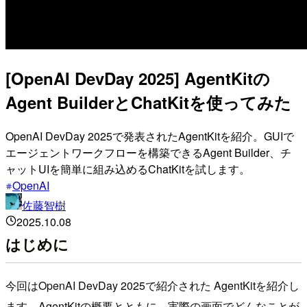
[OpenAI DevDay 2025] AgentKitの
Agent BuilderとChatKitを使ってみた
OpenAI DevDay 2025で発表されたAgentKitを紹介。GUIで
エージェントワークフローを構築できるAgent Builder、チ
ャットUIを簡単に組み込めるChatKitを試します。
OpenAI
佐藤智樹
2025.10.08
はじめに
今回はOpenAI DevDay 2025で紹介された AgentKitを紹介し
ます。AgentKitの概要とともに、実際の画面でどんなことが