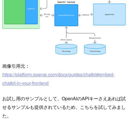
画像引用元：
https://platform.openai.com/docs/guides/chatkit#embed-
chatkit-in-your-frontend
お試し用のサンプルとして、OpenAIのAPIキーさえあれば試
せるサンプルも提供されているため、こちらを試してみまし
た。