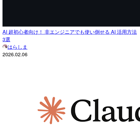
AI 超初心者向け！ 非エンジニアでも使い倒せる AI 活用方法
3選
はらしま
2026.02.06