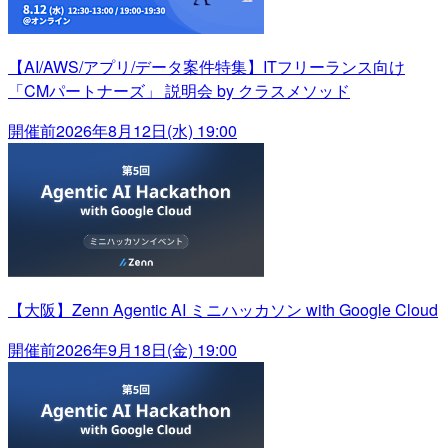
【AI/AWS/アプリ/データ案件特集】ITフリーランス向け
「CMパートナーズ」 説明会 by クラスメソッド
開催前
2026年8月12日(水) 19:00
【大阪】Zenn Agentic AI ミニハッカソン with Google Cloud
開催前
2026年9月18日(金) 19:00