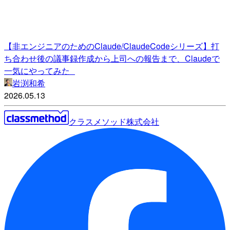
【非エンジニアのためのClaude/ClaudeCodeシリーズ】打
ち合わせ後の議事録作成から上司への報告まで、Claudeで
一気にやってみた
岩渕和希
2026.05.13
クラスメソッド株式会社