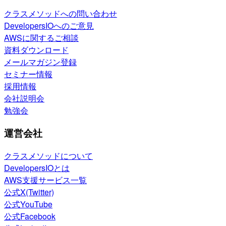
クラスメソッドへの問い合わせ
DevelopersIOへのご意見
AWSに関するご相談
資料ダウンロード
メールマガジン登録
セミナー情報
採用情報
会社説明会
勉強会
運営会社
クラスメソッドについて
DevelopersIOとは
AWS支援サービス一覧
公式X(Twitter)
公式YouTube
公式Facebook