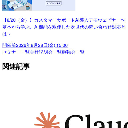
【8/28（金）】カスタマーサポートAI導入デモウェビナー〜
基本から学ぶ、AI機能を駆使した次世代の問い合わせ対応と
は～
開催前
2026年8月28日(金) 15:00
セミナー一覧
会社説明会一覧
勉強会一覧
関連記事