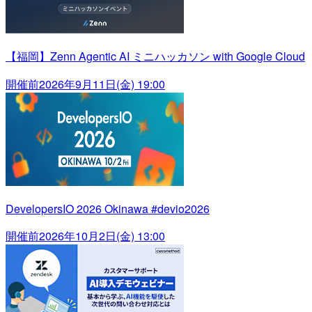
【福岡】Zenn Agentic AI ミニハッカソン with Google Cloud
開催前
2026年9月11日(金) 19:00
DevelopersIO 2026 Okinawa #devio2026
開催前
2026年10月2日(金) 13:00