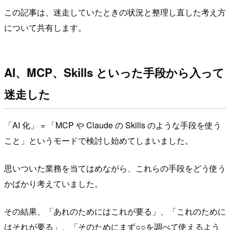
この記事は、迷走していたときの状況と整理し直した考え方
について共有します。
AI、MCP、Skills といった手段から入って
迷走した
「AI 化」 = 「MCP や Claude の Skills のような手段を使う
こと」というモードで検討し始めてしまいました。
思いついた業務を当てはめながら、これらの手段をどう使う
かばかり考えていました。
その結果、「あれのためにはこれが要る」、「これのために
はそれが要る」、「そのためにまず○○を調べて使えるよう