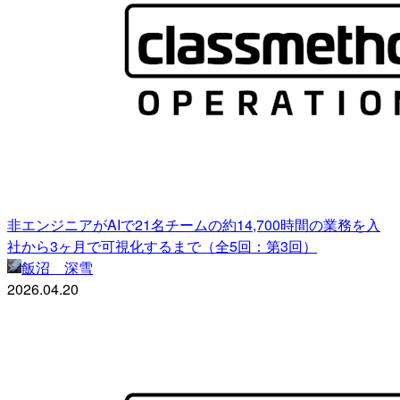
非エンジニアがAIで21名チームの約14,700時間の業務を入
社から3ヶ月で可視化するまで（全5回：第3回）
飯沼 深雪
2026.04.20