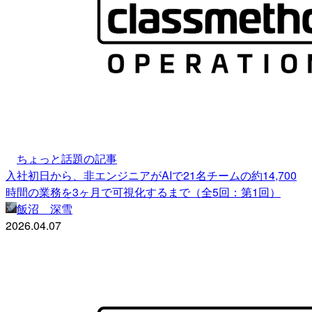
ちょっと話題の記事
入社初日から、非エンジニアがAIで21名チームの約14,700
時間の業務を3ヶ月で可視化するまで（全5回：第1回）
飯沼 深雪
2026.04.07