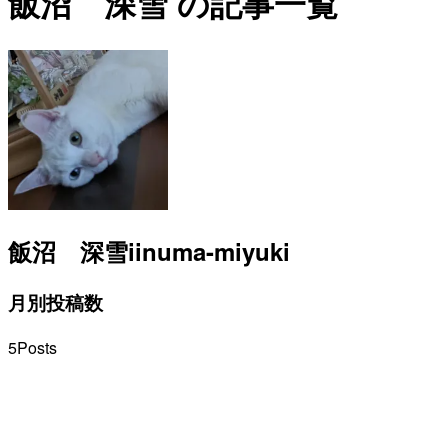
飯沼 深雪 の記事一覧
飯沼 深雪
iinuma-miyuki
月別投稿数
5
Posts