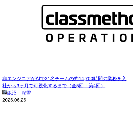
非エンジニアがAIで21名チームの約14,700時間の業務を入
社から3ヶ月で可視化するまで（全5回：第4回）
飯沼 深雪
2026.06.26