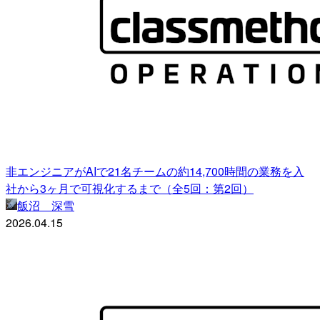
非エンジニアがAIで21名チームの約14,700時間の業務を入
社から3ヶ月で可視化するまで（全5回：第2回）
飯沼 深雪
2026.04.15