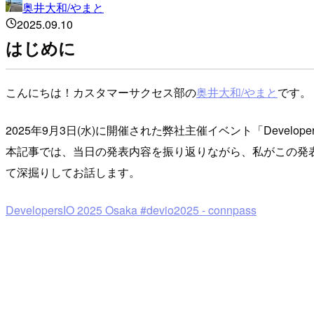
奥井大和/やまと
2025.09.10
はじめに
こんにちは！カスタマーサクセス部の
奥井大和/やまと
です。
2025年9月3日(水)に開催された弊社主催イベント「DevelopersI
本記事では、当日の発表内容を振り返りながら、私がこの発表
て深掘りしてお話します。
DevelopersIO 2025 Osaka #devio2025 - connpass