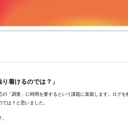
辿り着けるのでは？」
ト対応の「調査」に時間を要するという課題に直面します。ログ
のでは？と思いました。
す。