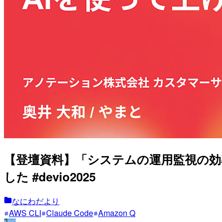
【登壇資料】「システムの運用監視の効率をA
した #devio2025
なにわだより
AWS CLI
Claude Code
Amazon Q