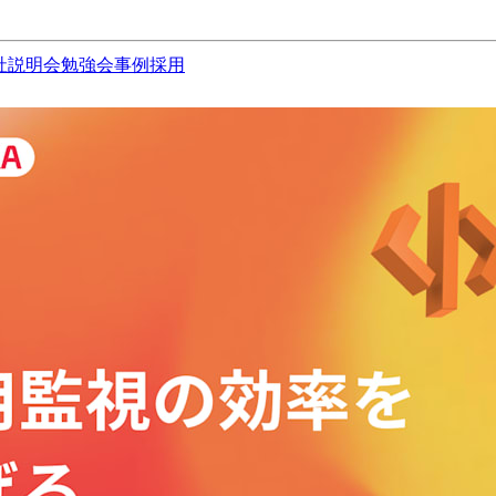
社説明会
勉強会
事例
採用