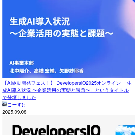
【AI駆動開発フェス！】 DevelopersIO2025オンライン 「生
成AI導入状況 〜企業活用の実態と課題〜」というタイトル
で登壇しました
こーすけ
2025.09.08