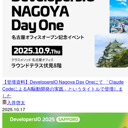
【登壇資料】DevelopersIO Nagoya Day Oneにて 「Claude
CodeによるAI駆動開発の実践」というタイトルで登壇しま
した
入井啓太
2025.10.17