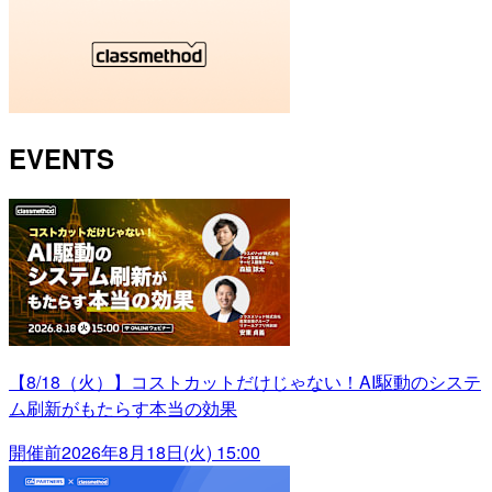
EVENTS
【8/18（火）】コストカットだけじゃない！AI駆動のシステ
ム刷新がもたらす本当の効果
開催前
2026年8月18日(火) 15:00