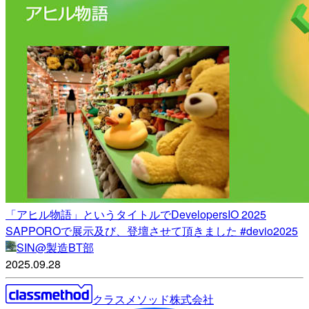
「アヒル物語」というタイトルでDevelopersIO 2025
SAPPOROで展示及び、登壇させて頂きました #devio2025
SIN@製造BT部
2025.09.28
クラスメソッド株式会社