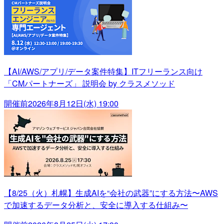
【AI/AWS/アプリ/データ案件特集】ITフリーランス向け
「CMパートナーズ」 説明会 by クラスメソッド
開催前
2026年8月12日(水) 19:00
【8/25（火）札幌】生成AIを“会社の武器”にする方法〜AWS
で加速するデータ分析と、安全に導入する仕組み〜