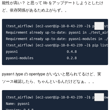
能性が高い？ と思って lib をアップデートしようとしたけ
ど、依存関係があるため上がらず。。
(test_airflow) [ec2-user@ip-10-0-43-239 ~]$ pip insta
Requirement already up-to-date: pyasn1 in ./test_airf
Requirement already up-to-date: pyasn1-modules in ./t
(test_airflow) [ec2-user@ip-10-0-43-239 ~]$ pip list 
pyasn1                         0.4.8

pyasn1.type の opentype がいないと怒られてるけど、実
ソース確認したら、ちゃんといるんだけどなぁ。。。
(test_airflow) [ec2-user@ip-10-0-43-239 ~]$ pip show 
Name: pyasn1

Version: 0.4.8
