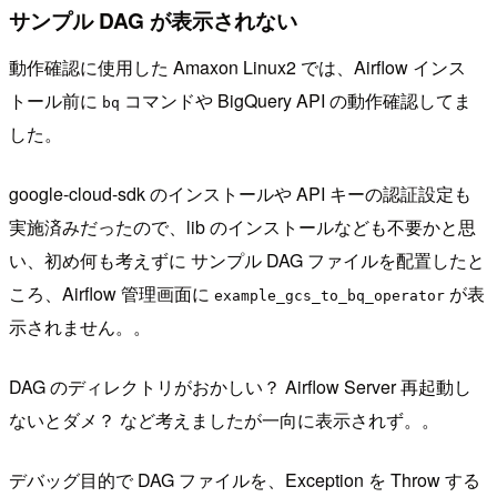
サンプル DAG が表示されない
動作確認に使用した Amaxon Linux2 では、Airflow インス
トール前に
コマンドや BigQuery API の動作確認してま
bq
した。
google-cloud-sdk のインストールや API キーの認証設定も
実施済みだったので、lib のインストールなども不要かと思
い、初め何も考えずに サンプル DAG ファイルを配置したと
ころ、Airflow 管理画面に
が表
example_gcs_to_bq_operator
示されません。。
DAG のディレクトリがおかしい？ Airflow Server 再起動し
ないとダメ？ など考えましたが一向に表示されず。。
デバッグ目的で DAG ファイルを、Exception を Throw する