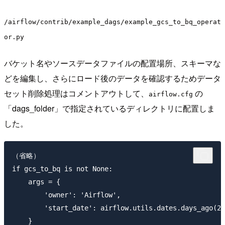
/airflow/contrib/example_dags/example_gcs_to_bq_operat
or.py
バケット名やソースデータファイルの配置場所、スキーマな
どを編集し、さらにロード後のデータを確認するためデータ
セット削除処理はコメントアウトして、
の
airflow.cfg
「dags_folder」で指定されているディレクトリに配置しま
した。
（省略）

if gcs_to_bq is not None:

    args = {

        'owner': 'Airflow',

        'start_date': airflow.utils.dates.days_ago(2)

    }
