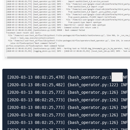
[2020-03-13 08:02:25,478] {bash_operator.py:115} INFO
[2020-03-13 08:02:25,482] {bash_operator.py:122} INFO
[2020-03-13 08:02:25,772] {bash_operator.py:126} INFO
[2020-03-13 08:02:25,773] {bash_operator.py:126} INFO
[2020-03-13 08:02:25,773] {bash_operator.py:126} INFO
[2020-03-13 08:02:25,773] {bash_operator.py:126} INFO
[2020-03-13 08:02:25,773] {bash_operator.py:126} INFO