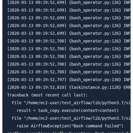
[2020-03-13 09:19:52,699] {bash_operator.py:126} INFO
[2020-03-13 09:19:52,699] {bash_operator.py:126} INFO
[2020-03-13 09:19:52,699] {bash_operator.py:126} INFO
[2020-03-13 09:19:52,699] {bash_operator.py:126} INFO
[2020-03-13 09:19:52,699] {bash_operator.py:126} INFO
[2020-03-13 09:19:52,700] {bash_operator.py:126} INFO
[2020-03-13 09:19:52,700] {bash_operator.py:126} INFO
[2020-03-13 09:19:52,700] {bash_operator.py:126} INFO
[2020-03-13 09:19:52,700] {bash_operator.py:126} INFO
[2020-03-13 09:19:52,700] {bash_operator.py:126} INFO
[2020-03-13 09:19:52,797] {bash_operator.py:130} INFO
[2020-03-13 09:19:52,810] {taskinstance.py:1128} ERRO
Traceback (most recent call last):

  File "/home/ec2-user/test_airflow/lib/python3.7/sit
    result = task_copy.execute(context=context)

  File "/home/ec2-user/test_airflow/lib/python3.7/sit
    raise AirflowException("Bash command failed")
