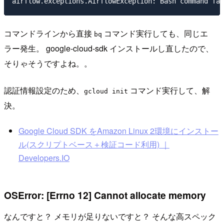
コマンドラインから直接
コマンド実行しても、同じエ
bq
ラー発生。 google-cloud-sdk インストールし直したので、
そりゃそうですよね。。
認証情報設定のため、
コマンド実行して、解
gcloud init
決。
Google Cloud SDK をAmazon Linux 2環境にインストー
ル(スクリプトベース＋検証コード利用) ｜
Developers.IO
OSError: [Errno 12] Cannot allocate memory
なんですと？ メモリが足りないですと？ そんな高スペック