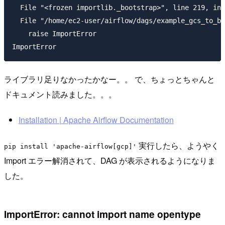
  File "<frozen importlib._bootstrap>", line 219, in 
  File "/home/ec2-user/airflow/dags/example_gcs_to_bq
    raise ImportError

ライブラリ足りなかったかなー。。 で、ちょっとちゃんと
ドキュメント読みました。。。
Installation | Apache Airflow Documentation
実行したら、ようやく
pip install 'apache-airflow[gcp]'
Import エラー解消されて、DAG が表示されるようになりま
した。
ImportError: cannot import name opentype