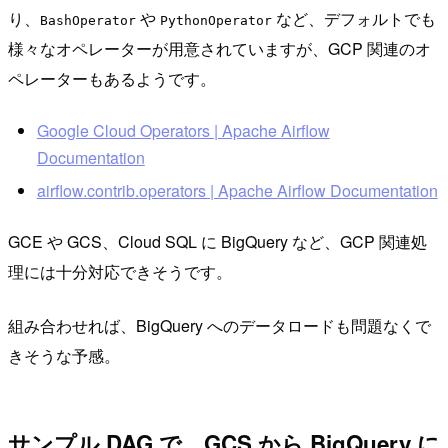
り、
や
など、デフォルトでも
BashOperator
PythonOperator
様々なオペレーターが用意されていますが、GCP 関連のオ
ペレーターもあるようです。
Google Cloud Operators | Apache Airflow
Documentation
airflow.contrib.operators | Apache Airflow Documentation
GCE や GCS、Cloud SQL に BigQuery など、GCP 関連処
理には十分対応できそうです。
組み合わせれば、BigQuery へのデータロードも問題なくで
きそうな予感。
サンプル DAG で、GCS から BigQuery に