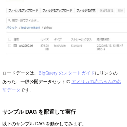
ロードデータは、
BigQuery のスタートガイド
にリンクの
あった、一般公開データセットの
アメリカの赤ちゃんの名
前データ
です。
サンプル DAG を配置して実行
以下のサンプル DAG を動かしてみます。