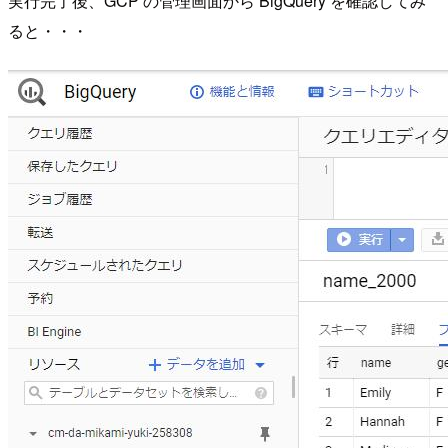
実行完了後、GCP の管理画面から BigQuery を確認してみ
ると・・・