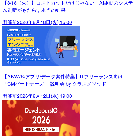
【8/18（火）】コストカットだけじゃない！AI駆動のシステ
ム刷新がもたらす本当の効果
開催前
2026年8月18日(火) 15:00
【AI/AWS/アプリ/データ案件特集】ITフリーランス向け
「CMパートナーズ」 説明会 by クラスメソッド
開催前
2026年8月12日(水) 19:00