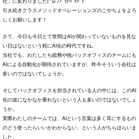
社」に変わりました(*’ω’ﾉﾉﾞ☆ﾊﾟﾁﾊﾟﾁ
引き続きクラスメソッドオペレーションズのこやちょをよろ
しくお願いします！
さて、今日も今日とて世間はAIが関わっていないものを見な
い日はないという程にAI化の時代ですね。
当社でも、わたしたち総務や他バックオフィスのチームにも
AIによる自動化が期待されていますが、昨今そういう会社は
多いのではないでしょうか。
そしてバックオフィスを担当されている人の中には、このAI
化の波になかなか乗れないという人も多いのではないでしょ
うか。
実際わたしのチームでは、AIという言葉は多く耳にするもの
のどう使ったらいいかわからない、という人がちらほらいま
した。