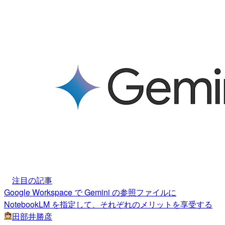
注目の記事
Google Workspace で Gemini の参照ファイルに
NotebookLM を指定して、それぞれのメリットを享受する
田部井勝彦