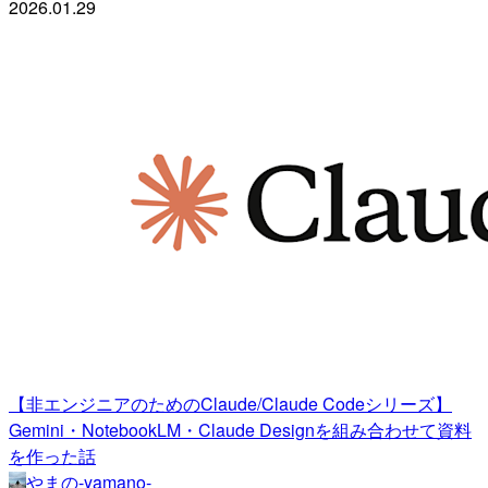
2026.01.29
【非エンジニアのためのClaude/Claude Codeシリーズ】
Gemini・NotebookLM・Claude Designを組み合わせて資料
を作った話
やまの-yamano-