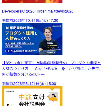
DevelopersIO 2026 Hiroshima #devio2026
開催前
2026年10月16日(金) 17:30
【8/21（金）東京】 AI駆動開発時代の、プロダクト組織と
人材のつくり方 ― AIが「作れる」を当たり前にした先で、
何が勝負を分けるのか ―
開催前
2026年8月21日(金) 15:00