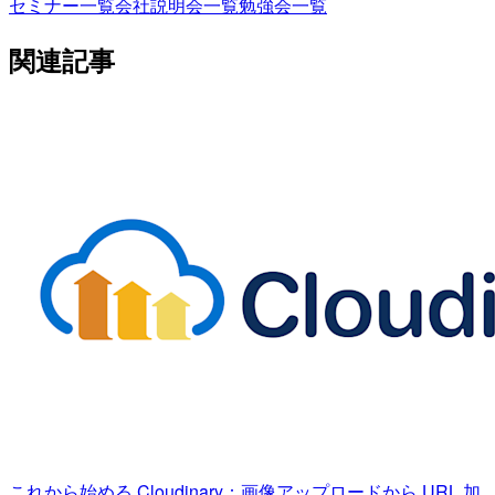
セミナー一覧
会社説明会一覧
勉強会一覧
関連記事
これから始める Cloudinary：画像アップロードから URL 加