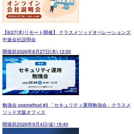
【8/27(木)リモート開催】 クラスメソッドオペレーションズ
中途会社説明会
開催前
2026年8月27日(木) 12:00
勉強会 opsmethod #3 「セキュリティ運用勉強会」クラスメ
ソッド大阪オフィス
開催前
2026年9月4日(金) 18:40