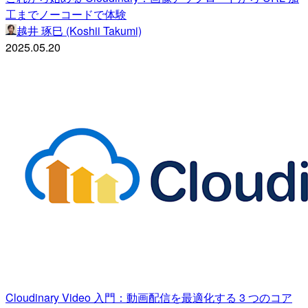
工までノーコードで体験
越井 琢巳 (Koshii Takumi)
2025.05.20
Cloudinary Video 入門：動画配信を最適化する 3 つのコア