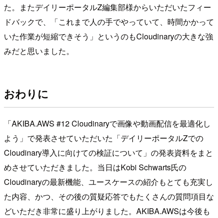
た。またデイリーポータルZ編集部様からいただいたフィー
ドバックで、「これまで人の手でやっていて、時間かかって
いた作業が短縮できそう」というのもCloudinaryの大きな強
みだと思いました。
おわりに
「AKIBA.AWS #12 Cloudinaryで画像や動画配信を最適化し
よう」で発表させていただいた「デイリーポータルZでの
Cloudinary導入に向けての検証について」の発表資料をまと
めさせていただきました。当日はKobi Schwarts氏の
Cloudinaryの最新機能、ユースケースの紹介もとても充実し
た内容、かつ、その後の質疑応答でもたくさんの質問項目な
どいただき非常に盛り上がりました。AKIBA.AWSは今後も