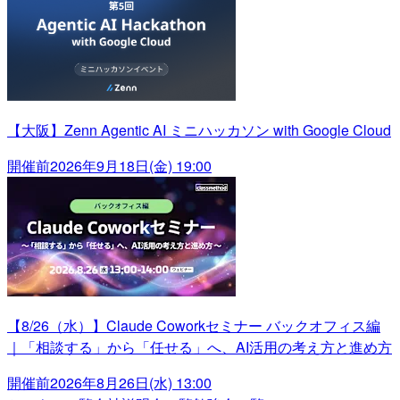
【大阪】Zenn Agentic AI ミニハッカソン with Google Cloud
開催前
2026年9月18日(金) 19:00
【8/26（水）】Claude Coworkセミナー バックオフィス編
｜「相談する」から「任せる」へ、AI活用の考え方と進め方
開催前
2026年8月26日(水) 13:00