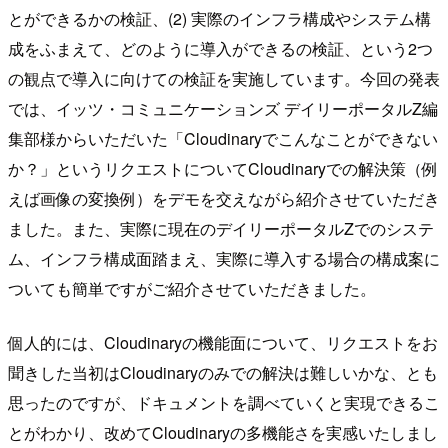
とができるかの検証、(2) 実際のインフラ構成やシステム構
成をふまえて、どのように導入ができるの検証、という2つ
の観点で導入に向けての検証を実施しています。今回の発表
では、イッツ・コミュニケーションズ デイリーポータルZ編
集部様からいただいた「Cloudinaryでこんなことができない
か？」というリクエストについてCloudinaryでの解決策（例
えば画像の変換例）をデモを交えながら紹介させていただき
ました。また、実際に現在のデイリーポータルZでのシステ
ム、インフラ構成面踏まえ、実際に導入する場合の構成案に
ついても簡単ですがご紹介させていただきました。
個人的には、Cloudinaryの機能面について、リクエストをお
聞きした当初はCloudinaryのみでの解決は難しいかな、とも
思ったのですが、ドキュメントを調べていくと実現できるこ
とがわかり、改めてCloudinaryの多機能さを実感いたしまし