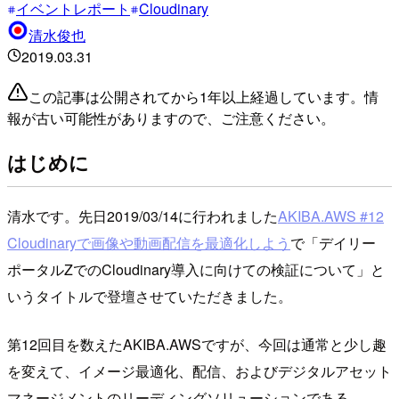
イベントレポート
Cloudinary
清水俊也
2019.03.31
この記事は公開されてから1年以上経過しています。情
報が古い可能性がありますので、ご注意ください。
はじめに
清水です。先日2019/03/14に行われました
AKIBA.AWS #12
Cloudinaryで画像や動画配信を最適化しよう
で「デイリー
ポータルZでのCloudinary導入に向けての検証について」と
いうタイトルで登壇させていただきました。
第12回目を数えたAKIBA.AWSですが、今回は通常と少し趣
を変えて、イメージ最適化、配信、およびデジタルアセット
マネージメントのリーディングソリューションである