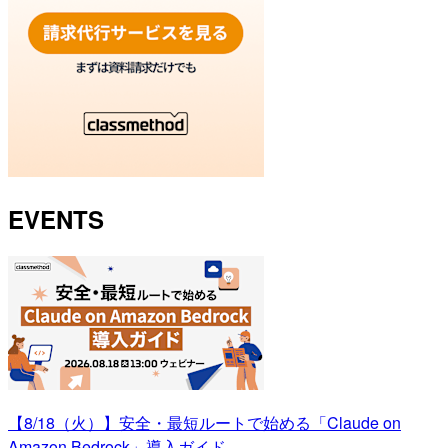
EVENTS
【8/18（火）】安全・最短ルートで始める「Claude on
Amazon Bedrock」導入ガイド