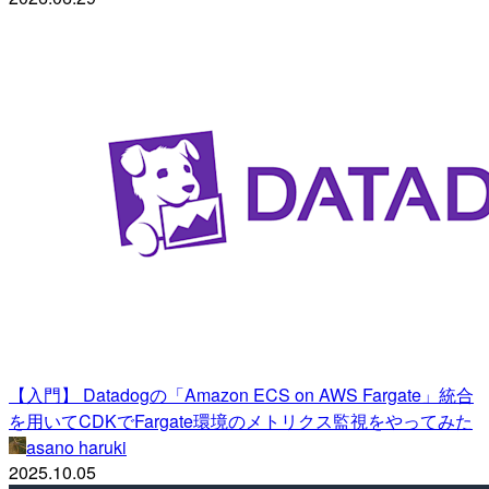
【入門】 Datadogの「Amazon ECS on AWS Fargate」統合
を用いてCDKでFargate環境のメトリクス監視をやってみた
asano haruki
2025.10.05