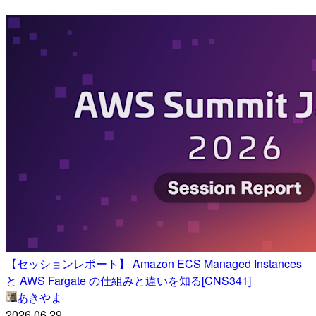
【セッションレポート】 Amazon ECS Managed Instances
と AWS Fargate の仕組みと違いを知る[CNS341]
あきやま
2026.06.29