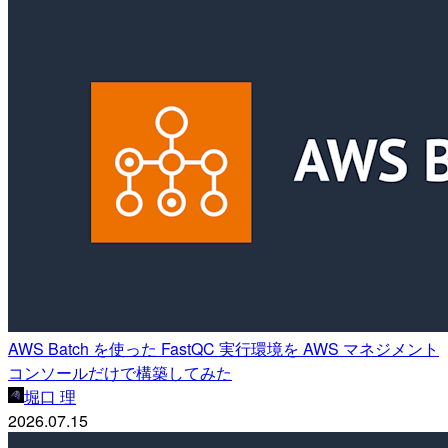
AWS Batch を使った FastQC 実行環境を AWS マネジメント
コンソールだけで構築してみた
堀口 理
2026.07.15