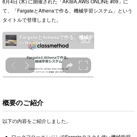
8月4日 (木) に開催された「AKIBA.AWS ONLINE #09」に
て、「FargateとAthenaで作る、機械学習システム」という
タイトルで登壇しました。
概要のご紹介
以下の内容をご紹介しました。
ワークフローエンジンでFargateタスクを使い機械学習