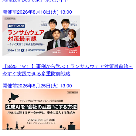
開催前
2026年8月18日(火) 13:00
【8/25（火）】事例から学ぶ！ランサムウェア対策最前線～
今すぐ実践できる多重防御戦略
開催前
2026年8月25日(火) 13:00