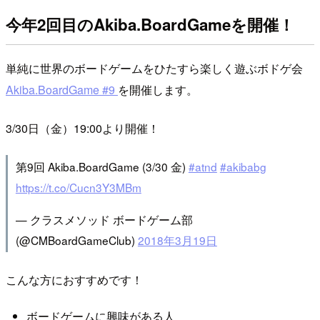
今年2回目のAkiba.BoardGameを開催！
単純に世界のボードゲームをひたすら楽しく遊ぶボドゲ会
Akiba.BoardGame #9
を開催します。
3/30日（金）19:00より開催！
第9回 Akiba.BoardGame (3/30 金)
#atnd
#akibabg
https://t.co/Cucn3Y3MBm
— クラスメソッド ボードゲーム部
(@CMBoardGameClub)
2018年3月19日
こんな方におすすめです！
ボードゲームに興味がある人