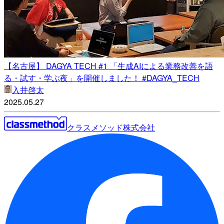
【名古屋】 DAGYA TECH #1 「生成AIによる業務改善を語
る・試す・学ぶ夜」を開催しました！ #DAGYA_TECH
入井啓太
2025.05.27
クラスメソッド株式会社