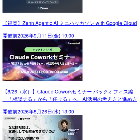
【福岡】Zenn Agentic AI ミニハッカソン with Google Cloud
開催前
2026年9月11日(金) 19:00
【8/26（水）】Claude Coworkセミナー バックオフィス編
｜「相談する」から「任せる」へ、AI活用の考え方と進め方
開催前
2026年8月26日(水) 13:00