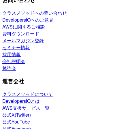
クラスメソッドへの問い合わせ
DevelopersIOへのご意見
AWSに関するご相談
資料ダウンロード
メールマガジン登録
セミナー情報
採用情報
会社説明会
勉強会
運営会社
クラスメソッドについて
DevelopersIOとは
AWS支援サービス一覧
公式X(Twitter)
公式YouTube
公式Facebook