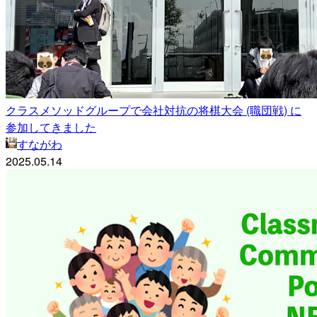
クラスメソッドグループで会社対抗の将棋大会 (職団戦) に
参加してきました
すながわ
2025.05.14