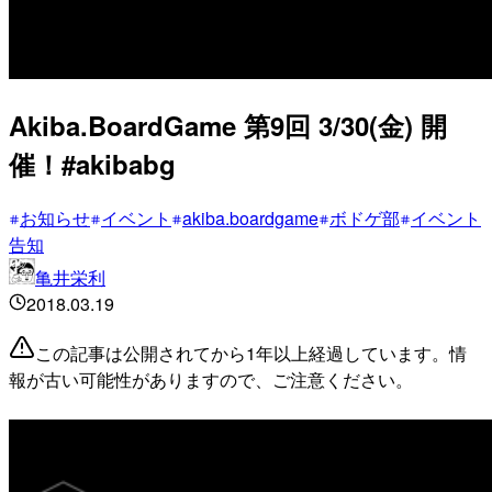
Akiba.BoardGame 第9回 3/30(金) 開
催！#akibabg
お知らせ
イベント
akiba.boardgame
ボドゲ部
イベント
告知
亀井栄利
2018.03.19
この記事は公開されてから1年以上経過しています。情
報が古い可能性がありますので、ご注意ください。