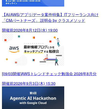
【AI/AWS/アプリ/データ案件特集】ITフリーランス向け
「CMパートナーズ」 説明会 by クラスメソッド
開催前
2026年8月12日(水) 19:00
[09/03開催]AWSトレンドチェック勉強会 2026年8月分
開催前
2026年9月3日(木) 15:30