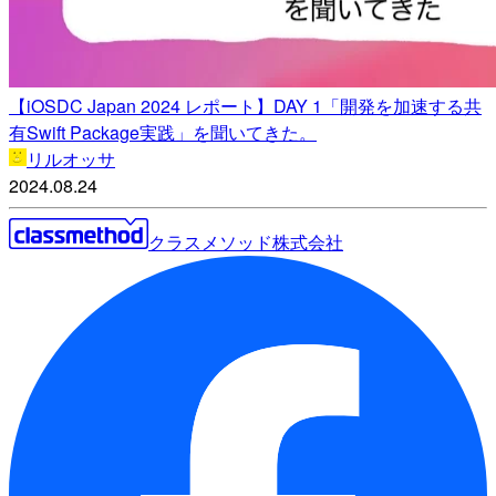
【iOSDC Japan 2024 レポート】DAY 1「開発を加速する共
有Swift Package実践」を聞いてきた。
リルオッサ
2024.08.24
クラスメソッド株式会社