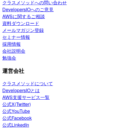
クラスメソッドへの問い合わせ
DevelopersIOへのご意見
AWSに関するご相談
資料ダウンロード
メールマガジン登録
セミナー情報
採用情報
会社説明会
勉強会
運営会社
クラスメソッドについて
DevelopersIOとは
AWS支援サービス一覧
公式X(Twitter)
公式YouTube
公式Facebook
公式LinkedIn