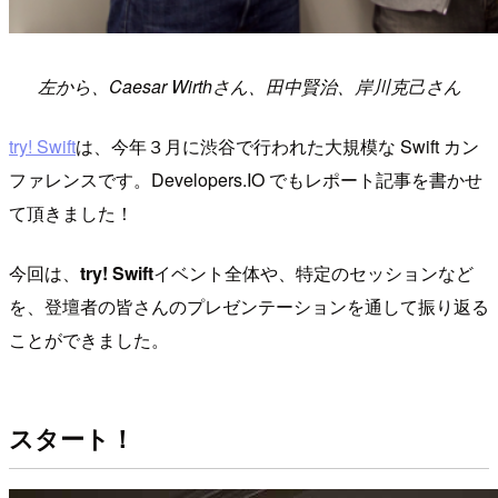
左から、Caesar Wirthさん、田中賢治、岸川克己さん
try! Swift
は、今年３月に渋谷で行われた大規模な Swift カン
ファレンスです。Developers.IO でもレポート記事を書かせ
て頂きました！
今回は、
try! Swift
イベント全体や、特定のセッションなど
を、登壇者の皆さんのプレゼンテーションを通して振り返る
ことができました。
スタート！