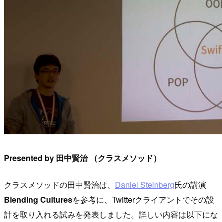
Presented by 田中賢治 （クラスメソッド）
クラスメソッドの田中賢治は、
Daniel Steinberg
氏の講演
Blending Cultures
を参考に、Twitterクライアントでその設
計を取り入れる試みを発表しました。詳しい内容は以下にな