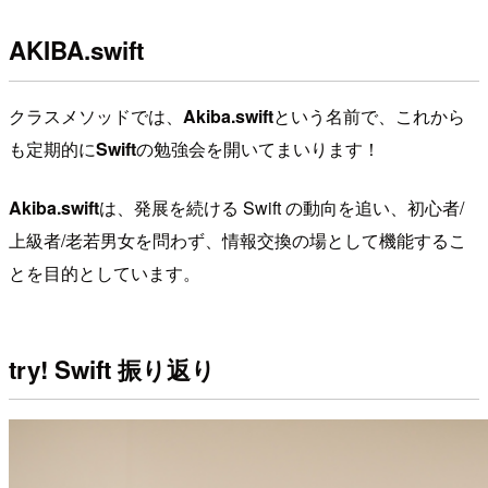
AKIBA.swift
クラスメソッドでは、
Akiba.swift
という名前で、これから
も定期的に
Swift
の勉強会を開いてまいります！
Akiba.swift
は、発展を続ける Swift の動向を追い、初心者/
上級者/老若男女を問わず、情報交換の場として機能するこ
とを目的としています。
try! Swift 振り返り