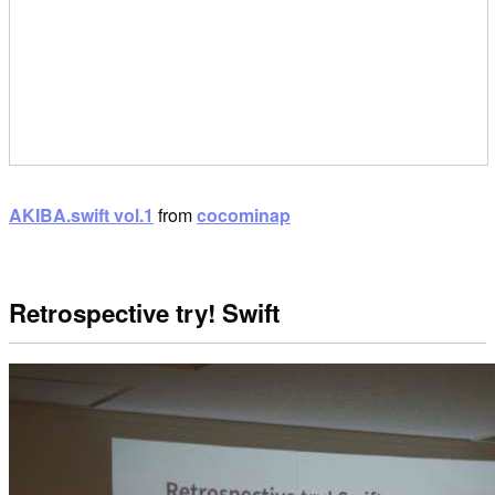
AKIBA.swift vol.1
from
cocominap
Retrospective try! Swift