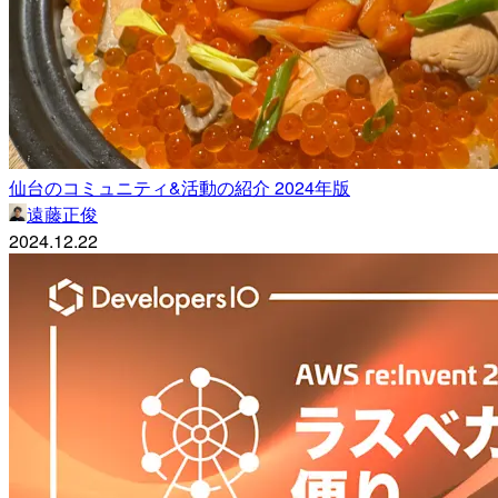
仙台のコミュニティ&活動の紹介 2024年版
遠藤正俊
2024.12.22