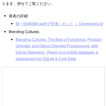
ります。併せてご覧ください。
発表の詳細
第一回AKIBA.swiftで登壇しました ｜ Developers.IO
Blending Cultures
Blending Cultures: The Best of Functional, Protocol-
Oriented, and Object-Oriented Programming, with
Daniel Steinberg - Realm is a mobile database: a
replacement for SQLite & Core Data