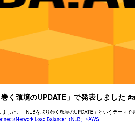
り巻く環境のUPDATE」で発表しました #ak
開催しました。「NLBを取り巻く環境のUPDATE」というテーマ
onnect
Network Load Balancer（NLB）
AWS