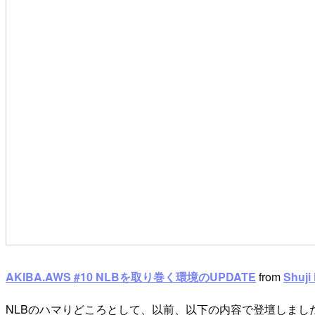
AKIBA.AWS #10 NLBを取り巻く環境のUPDATE
from
Shuji
NLBのハマりどころとして、以前、以下の内容で登壇しまし