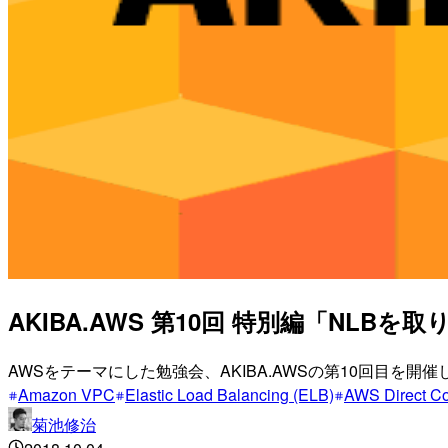
AKIBA.AWS 第10回 特別編「NLBを取
AWSをテーマにした勉強会、AKIBA.AWSの第10回目を
Amazon VPC
Elastic Load Balancing (ELB)
AWS Direct C
菊池修治