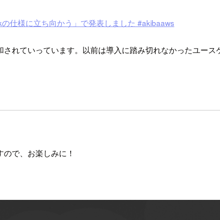
eLinkの仕様に立ち向かう」で発表しました #akibaaws
和されていっています。以前は導入に踏み切れなかったユース
すので、お楽しみに！