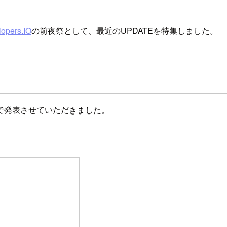
opers.IO
の前夜祭として、最近のUPDATEを特集しました。
マで発表させていただきました。