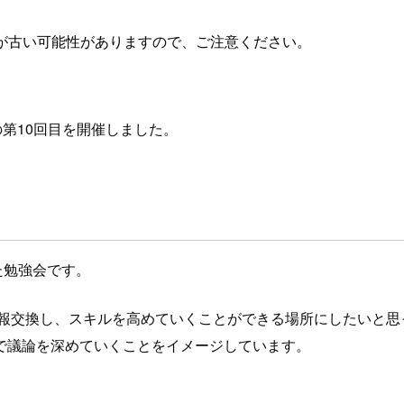
が古い可能性がありますので、ご注意ください。
Sの第10回目を開催しました。
した勉強会です。
情報交換し、スキルを高めていくことができる場所にしたいと思
で議論を深めていくことをイメージしています。