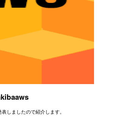
ibaaws
で発表しましたので紹介します。