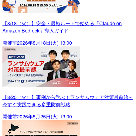
【8/18（火）】安全・最短ルートで始める「Claude on
Amazon Bedrock」導入ガイド
開催前
2026年8月18日(火) 13:00
【8/25（火）】事例から学ぶ！ランサムウェア対策最前線～
今すぐ実践できる多重防御戦略
開催前
2026年8月25日(火) 13:00