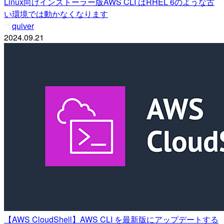
Linux向けインストーラー版AWS CLI はRHEL 6のような古
い環境では動かなくなります
quiver
2024.09.21
【AWS CloudShell】AWS CLI を最新版にアップデートする