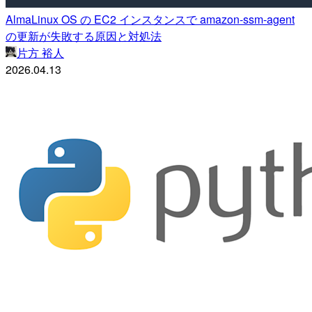
AlmaLinux OS の EC2 インスタンスで amazon-ssm-agent
の更新が失敗する原因と対処法
片方 裕人
2026.04.13