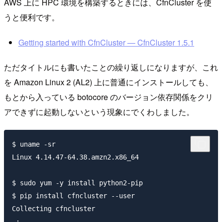
AWS 上に HPC 環境を構築するときには、CfnCluster を使
うと便利です。
Getting started with CfnCluster — CfnCluster 1.5.1
ただタイトルにも書いたことの繰り返しになりますが、これ
を Amazon Linux 2 (AL2) 上に普通にインストールしても、
もとから入っている botocore のバージョン依存関係をクリ
アできずに起動しないという現象にでくわしました。
$ uname -sr

Linux 4.14.47-64.38.amzn2.x86_64

$ sudo yum -y install python2-pip

$ pip install cfncluster --user

Collecting cfncluster

 :
