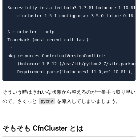
Successfully installed boto3-1.7.61 botocore-1.10.61 

    cfncluster-1.5.1 configparser-3.5.0 future-0.16.0

$ cfncluster --help

Traceback (most recent call last):

 :

pkg_resources.ContextualVersionConflict: 

    (botocore 1.8.12 (/usr/lib/python2.7/site-package
そういう時はきれいな状態から整えるのが一番手っ取り早い
ので、さくっと
を導入してしまいましょう。
pyenv
そもそも CfnCluster とは