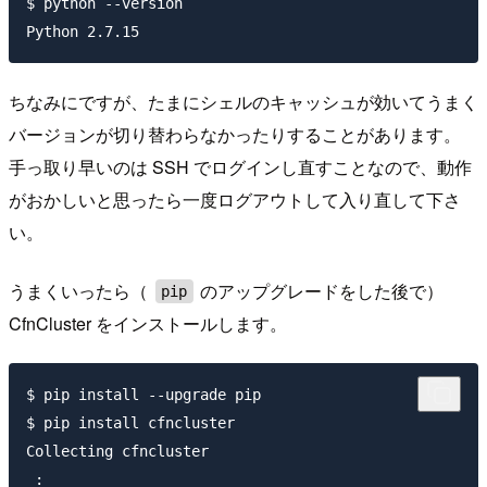
$ python --version

ちなみにですが、たまにシェルのキャッシュが効いてうまく
バージョンが切り替わらなかったりすることがあります。
手っ取り早いのは SSH でログインし直すことなので、動作
がおかしいと思ったら一度ログアウトして入り直して下さ
い。
うまくいったら（
のアップグレードをした後で）
pip
CfnCluster をインストールします。
$ pip install --upgrade pip

$ pip install cfncluster

Collecting cfncluster

 :
