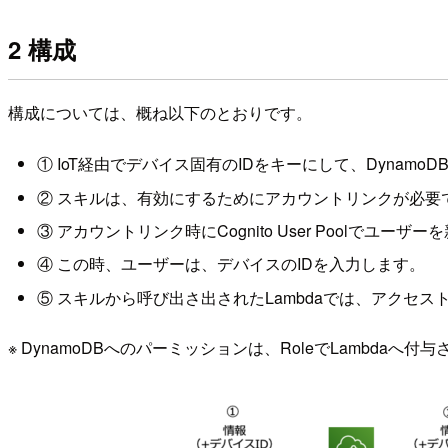
2 構成
構成については、概ね以下のとおりです。
① IoT経由でデバイス固有のIDをキーにして、Dyna
② スキルは、有効にするためにアカウントリンクが必要
③ アカウントリンク時にCognito User Poolでユー
④ この時、ユーザーは、デバイスのIDを入力します。
⑤ スキルから呼び出さ出されたLambdaでは、アクセス
※ DynamoDBへのパーミッションは、RoleでLambdaへ付与さ