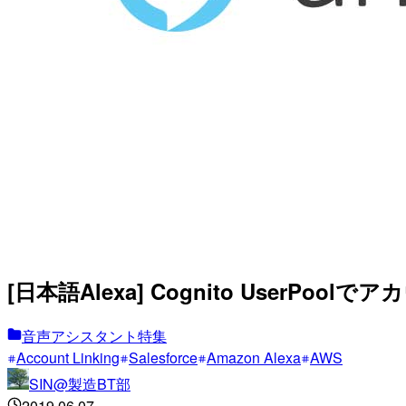
[日本語Alexa] Cognito UserP
音声アシスタント特集
Account Linking
Salesforce
Amazon Alexa
AWS
SIN@製造BT部
2019.06.07