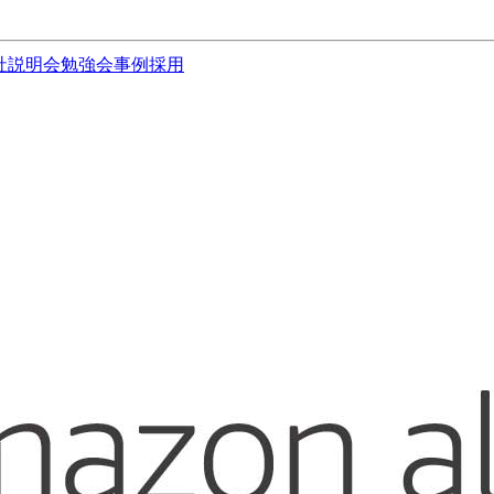
社説明会
勉強会
事例
採用