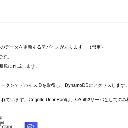
moDBのデータを更新するデバイスがあります。（想定）
です。
ザーを新規に作成します。
トークンでデバイスIDを取得し、DynamoDBにアクセスします
れています。Cognito User Poolは、OAuth2サーバとし