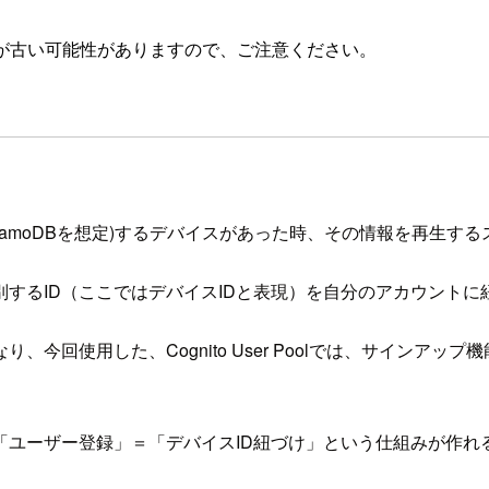
が古い可能性がありますので、ご注意ください。
namoDBを想定)するデバイスがあった時、その情報を再生す
するID（ここではデバイスIDと表現）を自分のアカウントに
今回使用した、Cognito User Poolでは、サインア
「ユーザー登録」＝「デバイスID紐づけ」という仕組みが作れ