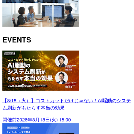
EVENTS
【8/18（火）】コストカットだけじゃない！AI駆動のシステ
ム刷新がもたらす本当の効果
開催前
2026年8月18日(火) 15:00