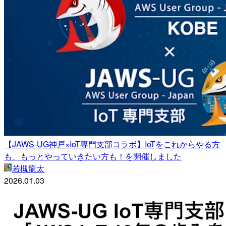
【JAWS-UG神戸×IoT専門支部コラボ】IoTをこれからやる方
も、もっとやっていきたい方も！を開催しました
若槻龍太
2026.01.03