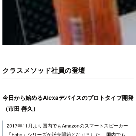
クラスメソッド社員の登壇
今日から始めるAlexaデバイスのプロトタイプ開発
（市田 善久）
2017年11月より国内でもAmazonのスマートスピーカー
「Echo」シリーズが販売開始となりました。 国内でも