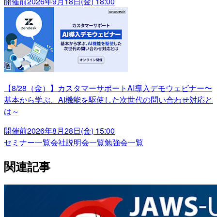
開催前
2026年9月18日(金) 18:00
【8/28（金）】カスタマーサポートAI導入デモウェビナー〜
基本から学ぶ、AI機能を駆使した次世代の問い合わせ対応と
は～
開催前
2026年8月28日(金) 15:00
セミナー一覧
会社説明会一覧
勉強会一覧
関連記事