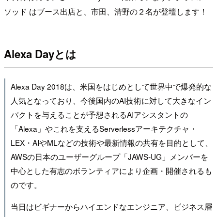
ソッド はブース出店と、市田、清野の２名が登壇します！
Alexa Dayとは
Alexa Day 2018は、米国をはじめとして世界中で爆発的な
人気となっており、今後国内のAI技術に対して大きなイン
パクトを与えることが予想されるAIアシスタントの
「Alexa」やこれを支えるServerlessアーキテクチャ・
LEX・AIやMLなどの技術や最新情報の共有を目的として、
AWSの日本のユーザーグループ「JAWS-UG」メンバーを
中心とした有志のボランティアにより企画・開催されるも
のです。
当日はビギナーからハイエンドなエンジニア、ビジネス層