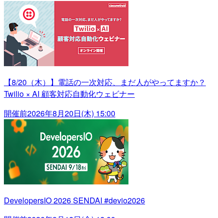
【8/20（木）】電話の一次対応、まだ人がやってますか？
Twilio × AI 顧客対応自動化ウェビナー
開催前
2026年8月20日(木) 15:00
DevelopersIO 2026 SENDAI #devio2026