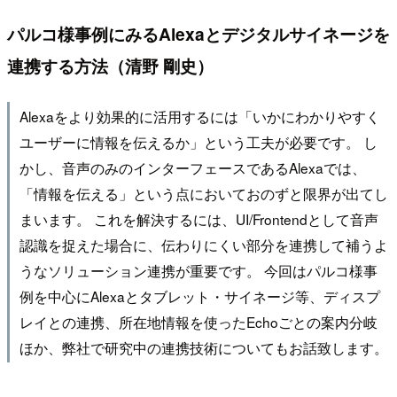
パルコ様事例にみるAlexaとデジタルサイネージを
連携する方法（清野 剛史）
Alexaをより効果的に活用するには「いかにわかりやすく
ユーザーに情報を伝えるか」という工夫が必要です。 し
かし、音声のみのインターフェースであるAlexaでは、
「情報を伝える」という点においておのずと限界が出てし
まいます。 これを解決するには、UI/Frontendとして音声
認識を捉えた場合に、伝わりにくい部分を連携して補うよ
うなソリューション連携が重要です。 今回はパルコ様事
例を中心にAlexaとタブレット・サイネージ等、ディスプ
レイとの連携、所在地情報を使ったEchoごとの案内分岐
ほか、弊社で研究中の連携技術についてもお話致します。