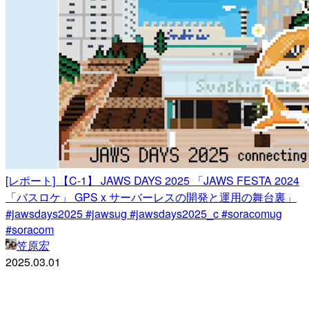
[レポート] 【C-1】 JAWS DAYS 2025 「JAWS FESTA 2024
「バスロケ」 GPS x サーバーレスの開発と運用の舞台裏」
#jawsdays2025 #jawsug #jawsdays2025_c #soracomug
#soracom
笠原宏
2025.03.01