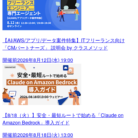
【AI/AWS/アプリ/データ案件特集】ITフリーランス向け
「CMパートナーズ」 説明会 by クラスメソッド
開催前
2026年8月12日(水) 19:00
【8/18（火）】安全・最短ルートで始める「Claude on
Amazon Bedrock」導入ガイド
開催前
2026年8月18日(火) 13:00