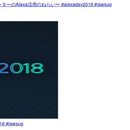
lexa活用のねらい〜 #alexaday2018 #jawsug
18 #jawsug