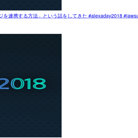
連携する方法」という話をしてきた #alexaday2018 #jaws