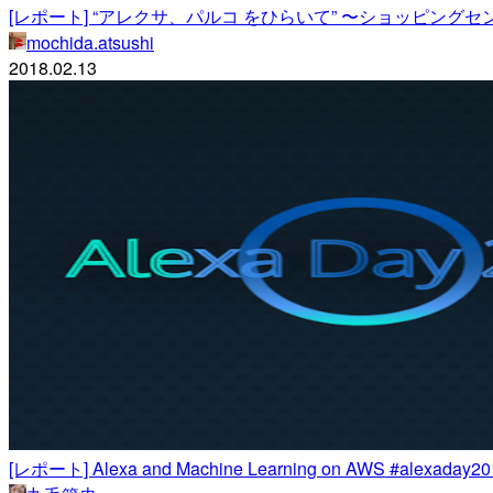
[レポート] “アレクサ、パルコ をひらいて” 〜ショッピングセンターのA
mochida.atsushi
2018.02.13
[レポート] Alexa and Machine Learning on AWS #alexaday20