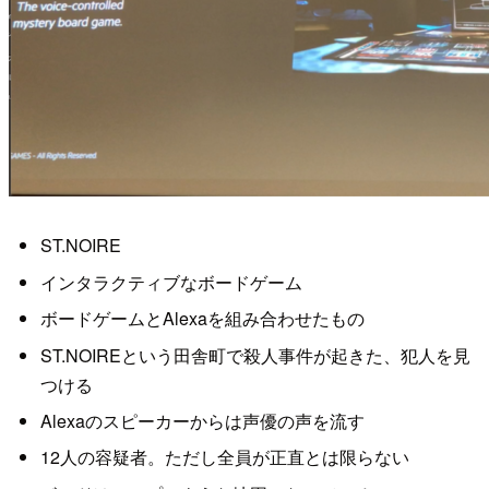
ST.NOIRE
インタラクティブなボードゲーム
ボードゲームとAlexaを組み合わせたもの
ST.NOIREという田舎町で殺人事件が起きた、犯人を見
つける
Alexaのスピーカーからは声優の声を流す
12人の容疑者。ただし全員が正直とは限らない