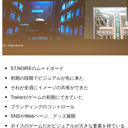
ST.NOIREのムードボード
初期の段階でビジュアルが先に来た
それが全員にイメージの共有ができた
Trailerがゲームの初期にできていた
ブランディングのコントロール
SNSやWebページ、グッズ展開
ボイスのゲームだがビジュアルが大きな要素を得ている