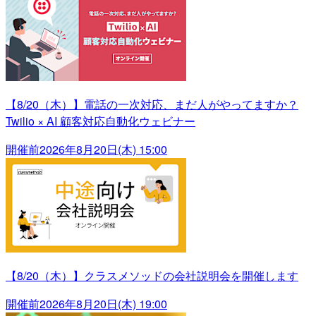
【8/20（木）】電話の一次対応、まだ人がやってますか？
Twilio × AI 顧客対応自動化ウェビナー
開催前
2026年8月20日(木) 15:00
【8/20（木）】クラスメソッドの会社説明会を開催します
開催前
2026年8月20日(木) 19:00