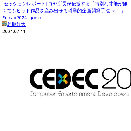
[セッションレポート] コヤ所長が伝授する「特別な才能が無
くてもヒット作品を産み出せる科学的企画開発手法 ＃１」
#devio2024_game
若槻龍太
2024.07.11