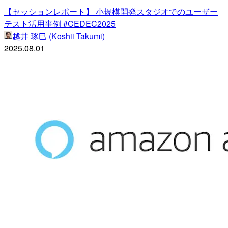
【セッションレポート】 小規模開発スタジオでのユーザー
テスト活用事例 #CEDEC2025
越井 琢巳 (Koshii Takumi)
2025.08.01