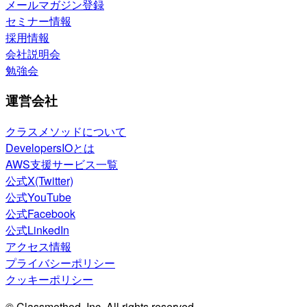
メールマガジン登録
セミナー情報
採用情報
会社説明会
勉強会
運営会社
クラスメソッドについて
DevelopersIOとは
AWS支援サービス一覧
公式X(Twitter)
公式YouTube
公式Facebook
公式LinkedIn
アクセス情報
プライバシーポリシー
クッキーポリシー
© Classmethod, Inc. All rights reserved.