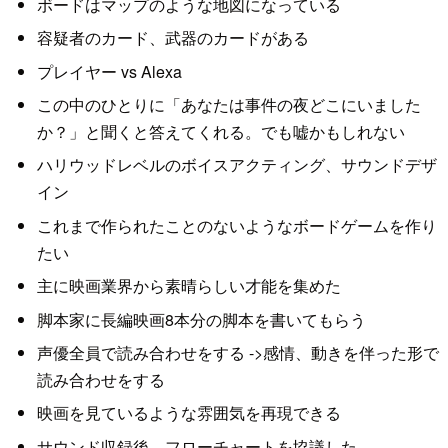
ボードはマップのような地図になっている
容疑者のカード、武器のカードがある
プレイヤー vs Alexa
この中のひとりに「あなたは事件の夜どこにいました
か？」と聞くと答えてくれる。でも嘘かもしれない
ハリウッドレベルのボイスアクティング、サウンドデザ
イン
これまで作られたことのないようなボードゲームを作り
たい
主に映画業界から素晴らしい才能を集めた
脚本家に長編映画8本分の脚本を書いてもらう
声優全員で読み合わせをする ->感情、動きを伴った形で
読み合わせをする
映画を見ているような雰囲気を再現できる
サウンド収録後、フローチャートを協議した