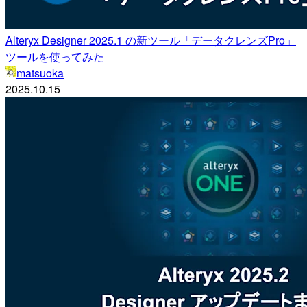
Alteryx Designer 2025.1 の新ツール「データクレンズPro」
ツールを使ってみた
matsuoka
2025.10.15