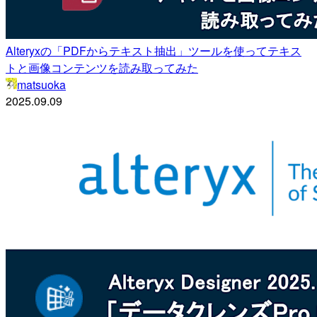
Alteryxの「PDFからテキスト抽出」ツールを使ってテキス
トと画像コンテンツを読み取ってみた
matsuoka
2025.09.09