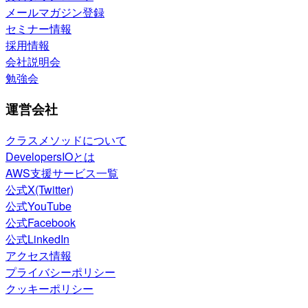
メールマガジン登録
セミナー情報
採用情報
会社説明会
勉強会
運営会社
クラスメソッドについて
DevelopersIOとは
AWS支援サービス一覧
公式X(Twitter)
公式YouTube
公式Facebook
公式LinkedIn
アクセス情報
プライバシーポリシー
クッキーポリシー