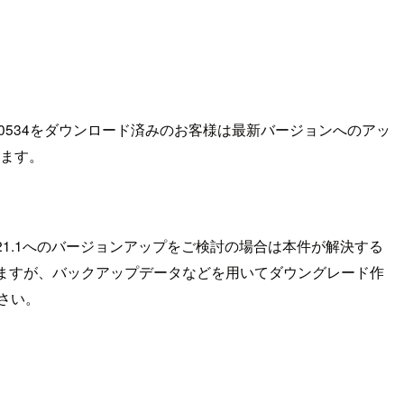
021.1.20534をダウンロード済みのお客様は最新バージョンへのアッ
います。
。 2021.1へのバージョンアップをご検討の場合は本件が解決する
ますが、バックアップデータなどを用いてダウングレード作
ださい。