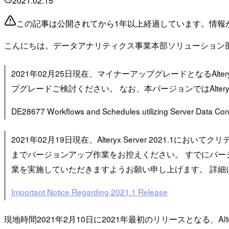
2021.02.15
この記事は公開されてから1年以上経過しています。情報
こんにちは。データアナリティクス事業本部ソリューション
2021年02月25日現在、マイナーアップグレードとなるAltery
プグレードご検討ください。 なお、本バージョンではAlteryx
DE28677 Workflows and Schedules utilizing Server Data Connect
2021年02月19日現在、Alteryx Server 202
までバージョンアップ作業をお控えください。 すでにバ
業を実施していただきますようお願い申し上げます。 詳細について
Important Notice Regarding 2021.1 Release
現地時間2021年2月10日に2021年最初のリリースとなる、Alte