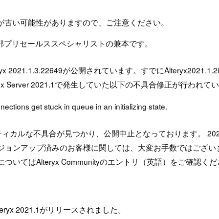
が古い可能性がありますので、ご注意ください。
部プリセールススペシャリストの兼本です。
x 2021.1.3.22649が公開されています。すでにAlteryx2
 Server 2021.1で発生していた以下の不具合修正が行われて
ions get stuck in queue in an initializing state.
1.1においてクリティカルな不具合が見つかり、公開中止となっております
ージョンアップ済みのお客様に関しては、大変お手数ではござい
はAlteryx Communityのエントリ（英語）をご確認く
ryx 2021.1がリリースされました。