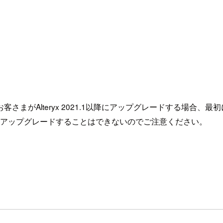
客さまがAlteryx 2021.1以降にアップグレードする場合、最初
.1 以降に直接アップグレードすることはできないのでご注意ください。