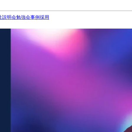
社説明会
勉強会
事例
採用