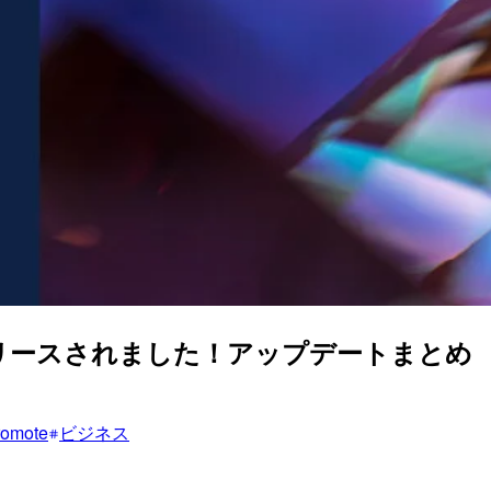
21.1がリリースされました！アップデートまとめ
romote
ビジネス