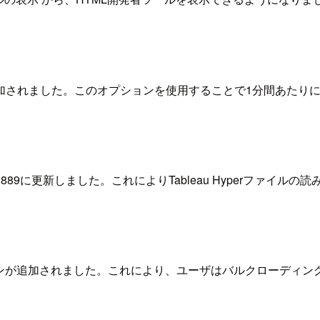
加されました。このオプションを使用することで1分間あたり
V0.0.11889に更新しました。これによりTableau Hyper
プションが追加されました。これにより、ユーザはバルクローデ