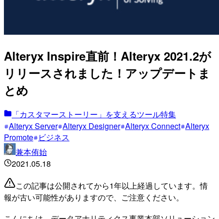
Alteryx Inspire直前！Alteryx 2021.2が
リリースされました！アップデートま
とめ
「カスタマーストーリー」を支えるツール特集
Alteryx Server
Alteryx Designer
Alteryx Connect
Alteryx
Promote
ビジネス
兼本侑始
2021.05.18
この記事は公開されてから1年以上経過しています。情
報が古い可能性がありますので、ご注意ください。
こんにちは。データアナリティクス事業本部ソリューション