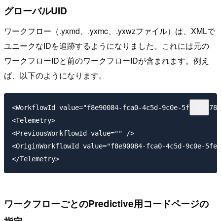
グローバルUID
ワークフロー（.yxmd、.yxmc、.yxwzファイル）は、XMLで
ユニークなIDを追跡するようになりました。これには元の
ワークフローIDと前のワークフローIDが含まれます。例え
ば、以下のようになります。
<WorkflowId value="f8e90084-fca0-4c5d-9c0e-5fe614d78d
<Telemetry>

<PreviousWorkflowId value="" />

<OriginWorkflowId value="f8e90084-fca0-4c5d-9c0e-5fe6
ワークフローごとのPredictive用コードページの