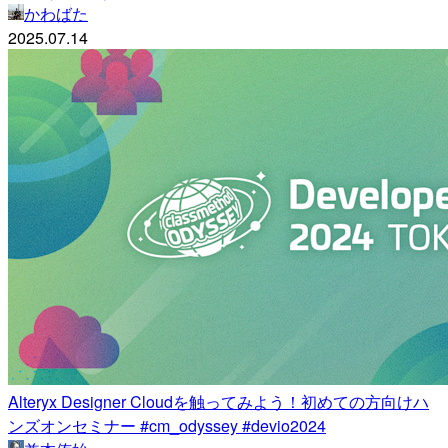
かわばた
2025.07.14
Alteryx Designer Cloudを触ってみよう！初めての方向けハ
ンズオンセミナー #cm_odyssey #devio2024