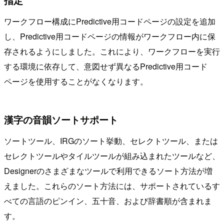
指定
ワークフロー構成にPredictive用コードページの設定を追加
し、Predictive用コードページの情報がワークフロー内に保
存されるようにしました。これにより、ワークフローを実行
する環境に依存して、意図せず異なるPredictive用コード
ページを使用することがなくなります。
漢字の音韻ソートサポート
ソートツール、IRGのソート挙動、セレクトツール、または
セレクトツールやタイルツールが組み込まれたツールなど、
Designerのさまざまなツールで利用できるソート方法が増
えました。これらのソート方法には、サポートされているす
べての言語のピンイン、五十音、および辞書順が含まれま
す。