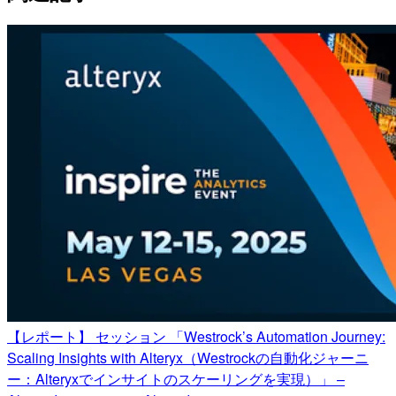
【レポート】 セッション 「Westrock’s Automation Journey:
Scaling Insights with Alteryx（Westrockの自動化ジャーニ
ー：Alteryxでインサイトのスケーリングを実現）」 –