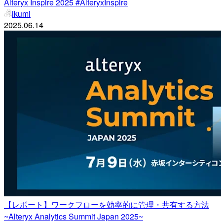
Alteryx Inspire 2025 #AlteryxInspire
ikumi
2025.06.14
【レポート】ワークフローを効率的に管理・共有する方法
~Alteryx Analytics Summit Japan 2025~