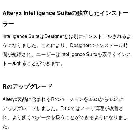
Alteryx Intelligence Suiteの独立したインストー
ラー
Intelligence SuiteはDesignerとは別にインストールされるよ
うになりました。これにより、Designerのインストール時
間が短縮され、ユーザーはIntelligence Suiteを素早くインス
トールすることができます。
Rのアップグレード
Alteryx製品に含まれるRのバージョンを3.6.3から4.0.4に
アップグレードしました。R4.0ではメモリ管理が改善さ
れ、より多くのデータを扱うことができるようになりまし
た。