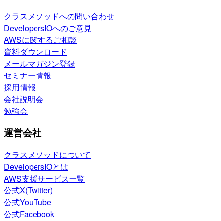
クラスメソッドへの問い合わせ
DevelopersIOへのご意見
AWSに関するご相談
資料ダウンロード
メールマガジン登録
セミナー情報
採用情報
会社説明会
勉強会
運営会社
クラスメソッドについて
DevelopersIOとは
AWS支援サービス一覧
公式X(Twitter)
公式YouTube
公式Facebook