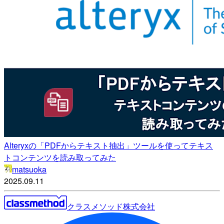
Alteryxの「PDFからテキスト抽出」ツールを使ってテキス
トコンテンツを読み取ってみた
matsuoka
2025.09.11
クラスメソッド株式会社