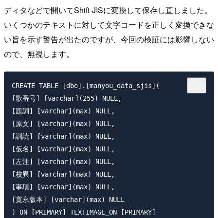
ディタなどで開いてShift-JISに変換して保存し直しました。
いくつかのテキストに対して文字コードを正しく変換できな
い旨を示す警告が出たのですが、今回の検証には影響しない
ので、無視します。
CREATE TABLE [dbo].[manyou_data_sjis](

[歌番号] [varchar](255) NULL,

[題詞] [varchar](max) NULL,

[原文] [varchar](max) NULL,

[訓読] [varchar](max) NULL,

[仮名] [varchar](max) NULL,

[左注] [varchar](max) NULL,

[校異] [varchar](max) NULL,

[事項] [varchar](max) NULL,

[寛永版本] [varchar](max) NULL

) ON [PRIMARY] TEXTIMAGE_ON [PRIMARY]
