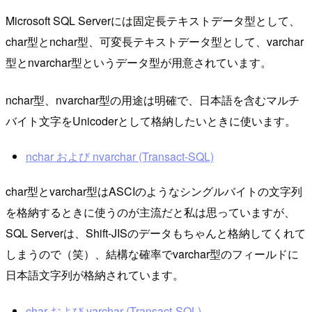
Microsoft SQL Serverには固定長テキストデータ型として、
char型とnchar型、可変長テキストデータ型として、varchar
型とnvarchar型というデータ型が用意されています。
nchar型、nvarchar型の用途は明確で、日本語を含むマルチ
バイト文字をUnicoderとして格納したいときに使います。
nchar および nvarchar (Transact-SQL)
char型とvarchar型はASCIのようなシングルバイトの文字列
を格納するときに使うのが主流だと私は思っていますが、
SQL Serverは、Shift-JISのデータもちゃんと格納してくれて
しまうので（笑）、結構な確率でvarchar型のフィールドに
日本語文字列が格納されています。
char および varchar (Transact-SQL)