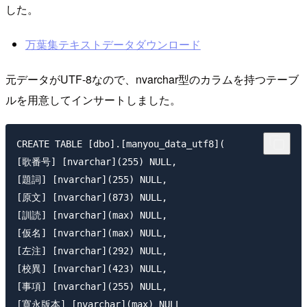
した。
万葉集テキストデータダウンロード
元データがUTF-8なので、nvarchar型のカラムを持つテーブ
ルを用意してインサートしました。
CREATE TABLE [dbo].[manyou_data_utf8](

[歌番号] [nvarchar](255) NULL,

[題詞] [nvarchar](255) NULL,

[原文] [nvarchar](873) NULL,

[訓読] [nvarchar](max) NULL,

[仮名] [nvarchar](max) NULL,

[左注] [nvarchar](292) NULL,

[校異] [nvarchar](423) NULL,

[事項] [nvarchar](255) NULL,

[寛永版本] [nvarchar](max) NULL
