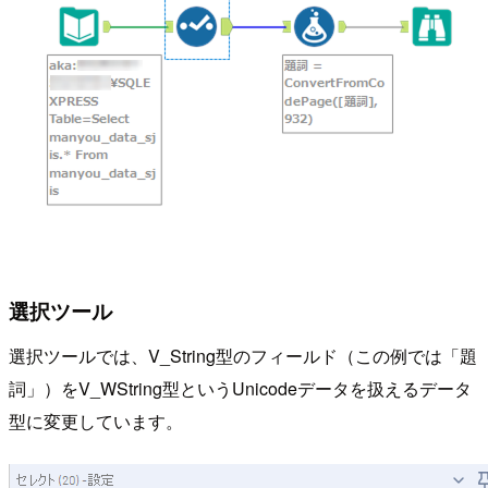
選択ツール
選択ツールでは、V_String型のフィールド（この例では「題
詞」）をV_WString型というUnicodeデータを扱えるデータ
型に変更しています。