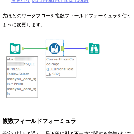
換を行う(Multi Field Formula Tool編)
先ほどのワークフローを複数フィールドフォーミュラを使う
ように変更します。
複数フィールドフォーミュラ
設定は以下の通り。最下段に型の不一致に関する警告が出て