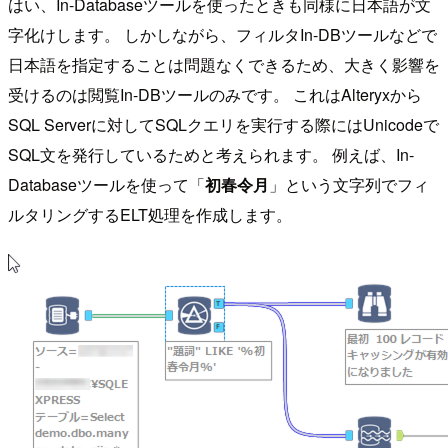
はい、In-Databaseツールを使ったときも同様に日本語が文
字化けします。 しかしながら、フィルタIn-DBツールなどで
日本語を指定することは問題なくできるため、大きく影響を
受けるのは閲覧In-DBツールのみです。 これはAlteryxから
SQL Serverに対してSQLクエリを実行する際にはUnicodeで
SQL文を発行しているためと考えられます。 例えば、In-
Databaseツールを使って「
初春令月
」という文字列でフィ
ルタリングするELT処理を作成します。