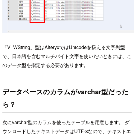
「V_WString」型はAlteryxではUnicodeを扱える文字列型
で、日本語を含むマルチバイト文字を使いたいときには、こ
のデータ型を指定する必要があります。
データベースのカラムがvarchar型だった
ら？
次にvarchar型のカラムを使ったテーブルを用意します。 ダ
ウンロードしたテキストデータはUTF-8なので、テキストエ