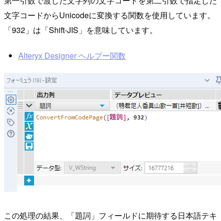
第一引数で渡した文字列の文字コードを第二引数で指定した
文字コードからUnicodeに変換する関数を使用しています。
「932」は「Shift-JIS」を意味しています。
Alteryx Designer ヘルプー関数
この処理の結果、「題詞」フィールドに期待する日本語テキ