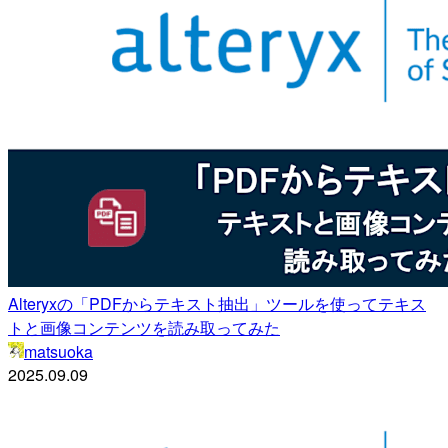
Alteryxの「PDFからテキスト抽出」ツールを使ってテキス
トと画像コンテンツを読み取ってみた
matsuoka
2025.09.09