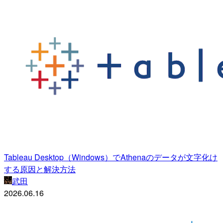
Tableau Desktop（Windows）でAthenaのデータが文字化け
する原因と解決方法
武田
2026.06.16